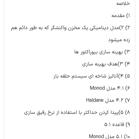
خلاصه
1) مقدمه
2) 2)مدل دینامیکی یک مخزن واکنشگر که به طور دائم هم
زده میشود
3) بهینه سازی بیوراکتور ها
4) 3)هدف بهینه سازی
5) 4)آنالیز شاخه ای سیستم حلقه باز
6) 4.1 مدل Monod
7) 4.2 مدل Haldane
8) 5)پیدا کردن حداکثر با استفاده از نرخ رقیق سازی
9) قاعده 5.1
10) 5.1 مدل Monod