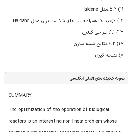
11) 5.2.مدل Haldane
12) 6)فیدبک همراه فیلتر های شکست برای مدل Haldane
13) 6.1 طراحی کنترل
14) 6.2.نتایج شبیه سازی
7) نتیجه گیری
نمونه چکیده متن اصلی انگلیسی
SUMMARY
The optimization of the operation of biological
reactors is an interesting non-linear problem whose