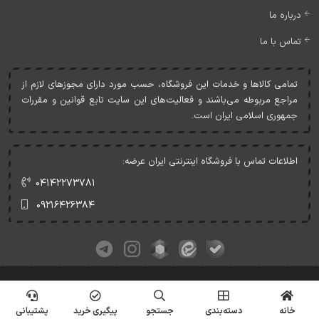
درباره ما
تماس با ما
تمامی کالاها و خدمات اين فروشگاه، حسب مورد دارای مجوزهای لازم از
مراجع مربوطه می‌باشند و فعاليت‌های اين سايت تابع قوانين و مقررات
جمهوری اسلامی ايران است.
اطلاعات تماس با فروشگاه اینترنتی ایران عرضه:
۰۴۱۴۲۲۷۳۷۸۱
۰۹۲۱۶۴۲۶۳۸۴
کلیه حقوق این وبسایت متعلق به ایران عرضه می‌باشد.
© Copyrights - IranArze.ir - 1405
خانه
دسته‌بندی
جستجو
پیگیری خرید
پشتیبانی