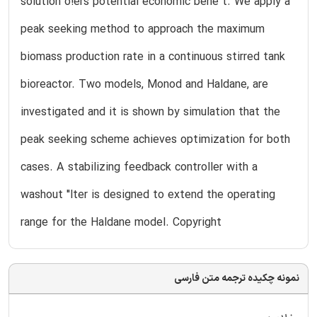
solution o!ers potential economic bene"t. We apply a
peak seeking method to approach the maximum
biomass production rate in a continuous stirred tank
bioreactor. Two models, Monod and Haldane, are
investigated and it is shown by simulation that the
peak seeking scheme achieves optimization for both
cases. A stabilizing feedback controller with a
washout "lter is designed to extend the operating
range for the Haldane model. Copyright
نمونه چکیده ترجمه متن فارسی