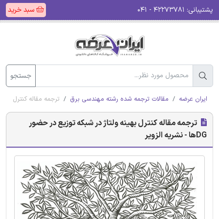
پشتیبانی:
۴۲۲۷۳۷۸۱ - ۰۴۱
سبد خرید
جستجو
ایران عرضه
مقالات ترجمه شده رشته مهندسی برق
ترجمه مقاله کنترل بهینه ولتاژ 
ترجمه مقاله کنترل بهینه ولتاژ در شبکه توزیع در حضور
DGها - نشریه الزویر