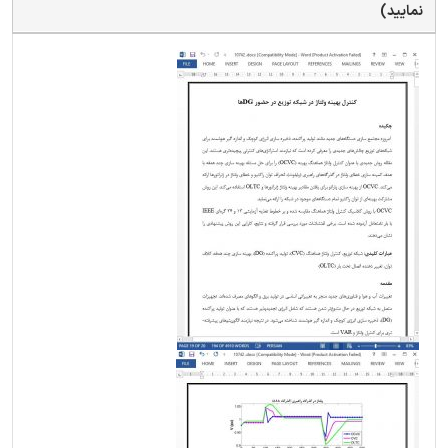
نمایید)