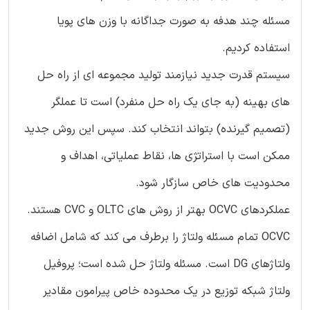
مسئله چند هدفه به صورت جداگانه با وزن های پویا
استفاده کردیم.
سیستم قدرت جدید نیازمند تولید مجموعه ای از راه حل
های بهینه (به جای یک راه حل منفرد) است تا عملگر
(تصمیم گیرنده) بتواند انتخاب کند. سپس این روش جدید
ممکن است با استراتژی ها، نقاط عملیاتی، اهداف و
محدودیت های خاص سازگار شود.
عملکردهای OCVC بهتر از روش های OLTC و CVC هستند.
OCVC تمام مسئله ولتاژ را برطرف می کند که شامل اضافه
ولتاژهای DG است. مسئله ولتاژ حل شده است؛ پروفیل
ولتاژ شبکه توزیع در یک محدوده خاص پیرامون مقادیر