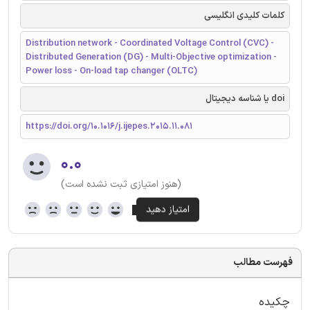
کلمات کلیدی انگلیسی
Distribution network - Coordinated Voltage Control (CVC) -
Distributed Generation (DG) - Multi-Objective optimization -
Power loss - On-load tap changer (OLTC)
doi یا شناسه دیجیتال
https://doi.org/10.1016/j.ijepes.2015.11.081
۰.۰
(هنوز امتیازی ثبت نشده است)
فهرست مطالب
چکیده