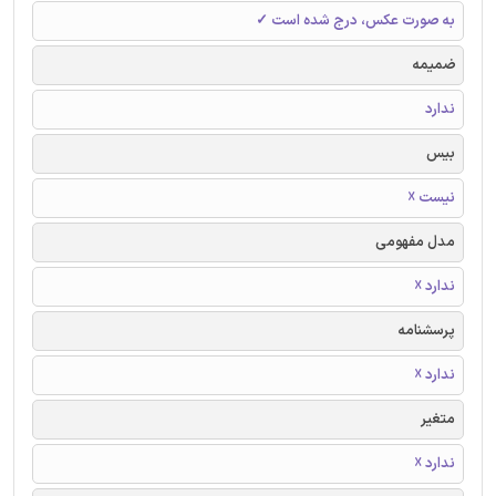
به صورت عکس، درج شده است ✓
ضمیمه
ندارد
بیس
نیست ☓
مدل مفهومی
ندارد ☓
پرسشنامه
ندارد ☓
متغیر
ندارد ☓