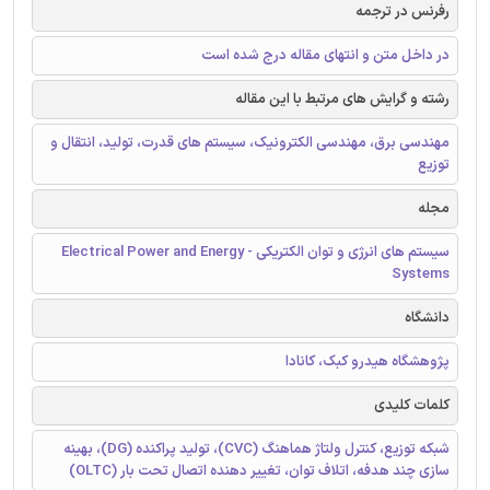
رفرنس در ترجمه
در داخل متن و انتهای مقاله درج شده است
رشته و گرایش های مرتبط با این مقاله
مهندسی برق، مهندسی الکترونیک، سیستم های قدرت، تولید، انتقال و
توزیع
مجله
سیستم های انرژی و توان الکتریکی - Electrical Power and Energy
Systems
دانشگاه
پژوهشگاه هیدرو کبک، کانادا
کلمات کلیدی
شبکه توزیع، کنترل ولتاژ هماهنگ (CVC)، تولید پراکنده (DG)، بهینه
سازی چند هدفه، اتلاف توان، تغییر دهنده اتصال تحت بار (OLTC)