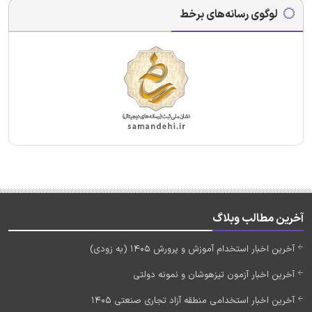
لوگوی رسانه‌های برخط
آخرین مطالب وبلاگ
آخرین اخبار استخدام آموزش و پرورش 1405 (به زودی)
آخرین اخبار آزمون تیزهوشان و نمونه دولتی
آخرین اخبار استخدامی منطقه آزاد تجاری صنعتی 1405