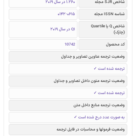
شاخص SJR مجله
1.260 در سال 2019
شناسه ISSN مجله
0142-0615
شاخص Q یا Quartile
Q1 در سال 2019
(چارک)
کد محصول
10742
وضعیت ترجمه عناوین تصاویر و جداول
ترجمه شده است ✓
وضعیت ترجمه متون داخل تصاویر و جداول
ترجمه شده است ✓
وضعیت ترجمه منابع داخل متن
به صورت عدد درج شده است ✓
وضعیت فرمولها و محاسبات در فایل ترجمه