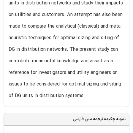
units in distribution networks and study their impacts
on utilities and customers. An attempt has also been
made to compare the analytical (classical) and meta-
heuristic techniques for optimal sizing and siting of
DG in distribution networks. The present study can
contribute meaningful knowledge and assist as a
reference for investigators and utility engineers on
issues to be considered for optimal sizing and siting
of DG units in distribution systems.
نمونه چکیده ترجمه متن فارسی