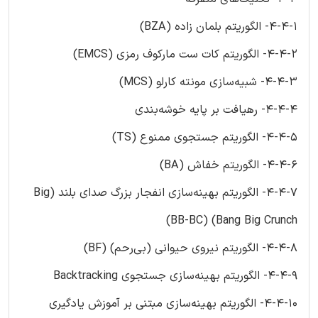
4-4-1- الگوریتم بلمان زاده (BZA)
4-4-2- الگوریتم کات ست مارکوف رمزی (EMCS)
4-4-3- شبیه‌سازی مونته کارلو (MCS)
4-4-4- رهیافت بر پایه خوشه‌بندی
4-4-5- الگوریتم جستجوی ممنوع (TS)
4-4-6- الگوریتم خفاش (BA)
4-4-7- الگوریتم بهینه‌سازی انفجار بزرگ صدای بلند (Big
Bang Big Crunch) (BB-BC)
4-4-8- الگوریتم نیروی حیوانی (بی‌رحم) (BF)
4-4-9- الگوریتم بهینه‌سازی جستجوی Backtracking
4-4-10- الگوریتم بهینه‎‌سازی مبتنی بر آموزش یادگیری