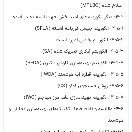
اصلاح شده (MTLBO)
4-5- دیگر الگوریتم‌های امیدبخش جهت استفاده در آینده
4-5-1- الگوریتم جهش قورباغه آشفته (SFLA)
4-5-2- الگوریتم رقابتی امپریالیست
4-5-3- الگوریتم آبکاری تحریک شده (SA)
4-5-4- الگوریتم بهینه‌سازی کاوش باکتری (BFOA)
4-5-5- الگوریتم قطره آب هوشمند (IWDA)
4-5-6- روش جستجوی کوکو (CS)
4-5-7- الگوریتم بهینه‌سازی علف هرز مهاجم (IWO)
4-6- مقایسه و نقاط ضعف تکنیک‌های بهینه‌سازی تحلیلی و
هوشمند
4-6-1- تکامل تکنیک‌های بهینه‌سازی هوشمند