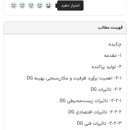
فهرست مطالب
چکیده
1- مقدمه
2- تولید پراکنده
2-1- اهمیت برآورد ظرفیت و مکان‌سنجی بهینه DG
2-2- تاثیرات DG
2-2-1- تاثیرات زیست‌محیطی DG
2-2-2- تاثیرات اقتصادی DG
2-2-3- تاثیرات فنی DG