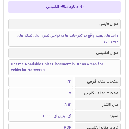
دانلود مقاله انگلیسی
عنوان فارسی
واحدهای بهینه واقع در کنار جاده ها در نواحی شهری برای شبکه های
خودرویی
عنوان انگلیسی
Optimal Roadside Units Placement in Urban Areas for
Vehicular Networks
صفحات مقاله فارسی
22
صفحات مقاله انگلیسی
7
سال انتشار
2012
نشریه
آی تریپل ای - IEEE
فرمت مقاله انگلیسی
PDF