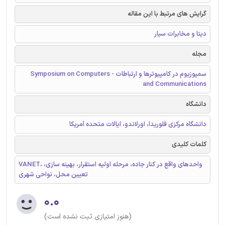
گرایش های مرتبط با این مقاله
دیتا و مخابرات سیار
مجله
سمپوزیوم در کامپیوترها و ارتباطات - Symposium on Computers
and Communications
دانشگاه
دانشگاه مرکزی فلوریدا، اورلاندو، ایالات متحده آمریکا
کلمات کلیدی
VANET، واحدهای واقع در کنار جاده، مرحله اولیه استقرار، بهینه سازی،
تعیین محل، نواحی شهری
۰.۰
(هنوز امتیازی ثبت نشده است)