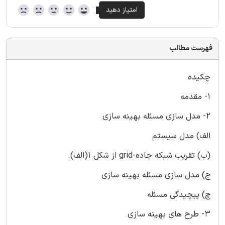
فهرست مطالب
چکیده
1- مقدمه
2- مدل سازی مسئله بهینه سازی
الف) مدل سیستم
(ب) تقریب شبکه جاده-grid از شکل 1(الف).
ج) مدل سازی مسئله بهینه سازی
چ) پیچیدگی مسئله
3- طرح های بهینه سازی