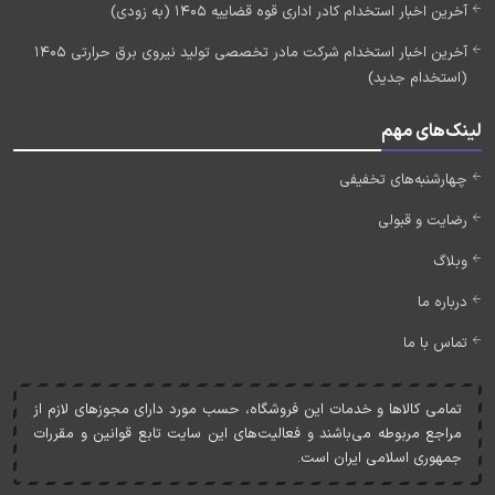
آخرین اخبار استخدام کادر اداری قوه قضاییه 1405 (به زودی)
آخرین اخبار استخدام شرکت مادر تخصصی تولید نیروی برق حرارتی 1405
(استخدام جدید)
لینک‌های مهم
چهارشنبه‌های تخفیفی
رضایت و قبولی
وبلاگ
درباره ما
تماس با ما
تمامی کالاها و خدمات اين فروشگاه، حسب مورد دارای مجوزهای لازم از
مراجع مربوطه می‌باشند و فعاليت‌های اين سايت تابع قوانين و مقررات
جمهوری اسلامی ايران است.