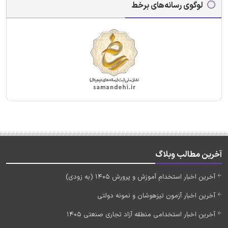
لوگوی رسانه‌های برخط
آخرین مطالب وبلاگ
آخرین اخبار استخدام آموزش و پرورش 1405 (به زودی)
آخرین اخبار آزمون تیزهوشان و نمونه دولتی
آخرین اخبار استخدامی منطقه آزاد تجاری صنعتی 1405