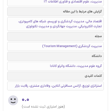
مدیریت، علوم اقتصادی و فناوری اطلاعات IT
گرایش های مرتبط با این مقاله
اقتصاد مالی، مدیریت گردشگری و توریسم، شبکه های کامپیوتری،
تجارت الکترونیکی، مدیریت جهانگردی و مدیریت تکنولوژی
مجله
مدیریت گردشگری (Tourism Management)
دانشگاه
گروه علوم مدیریت، دانشگاه واترلو کانادا
کلمات کلیدی
استراتژی توزیع، آژانس مسافرتی آنلاین، وفاداری مشتری، رقابت بازار
۰.۰
(هنوز امتیازی ثبت نشده است)