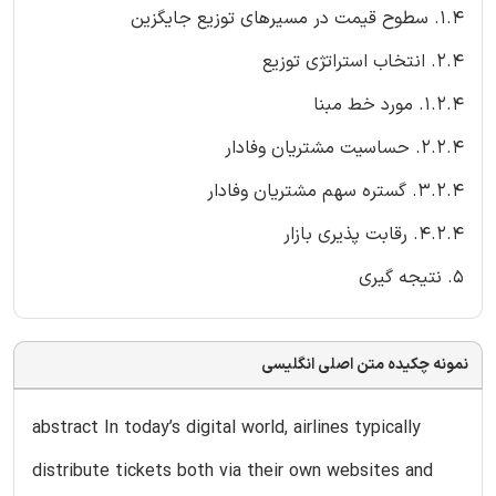
1.4. سطوح قیمت در مسیرهای توزیع جایگزین
2.4. انتخاب استراتژی توزیع
1.2.4. مورد خط مبنا
2.2.4. حساسیت مشتریان وفادار
3.2.4. گستره سهم مشتریان وفادار
4.2.4. رقابت پذیری بازار
5. نتیجه گیری
نمونه چکیده متن اصلی انگلیسی
abstract In today’s digital world, airlines typically
distribute tickets both via their own websites and