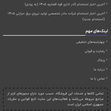
آخرین اخبار استخدام کادر اداری قوه قضاییه 1405 (به زودی)
آخرین اخبار استخدام شرکت مادر تخصصی تولید نیروی برق حرارتی 1405
(استخدام جدید)
لینک‌های مهم
چهارشنبه‌های تخفیفی
رضایت و قبولی
وبلاگ
درباره ما
تماس با ما
تمامی کالاها و خدمات اين فروشگاه، حسب مورد دارای مجوزهای لازم از
مراجع مربوطه می‌باشند و فعاليت‌های اين سايت تابع قوانين و مقررات
جمهوری اسلامی ايران است.