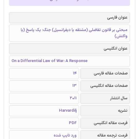
عنوان فارسی
مبحثی بر قانون تفاضلی (مشتقه یا دیفرانسیل) جنگ: یک پاسخ (یا
واکنش)
عنوان انگلیسی
On a Differential Law of War: A Response
صفحات مقاله فارسی
14
صفحات مقاله انگلیسی
13
سال انتشار
2011
نشریه
Harvardilj
فرمت مقاله انگلیسی
PDF
فرمت ترجمه مقاله
ورد تایپ شده