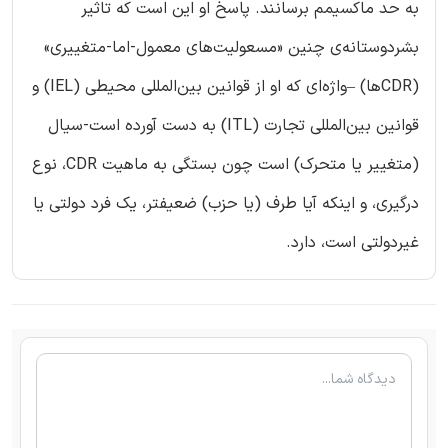
به حد ماکسیمم برسانند. پاسخ او این است که تاثیر
بشردوستانه‌ی چنین «مسعولیت‌های معمول-اما-متغییری»
(CDRها) –واژه‌ای که او از قوانین بین‌المللی محیطی (IEL) و
قوانین بین‌المللی تجارت (ITL) به دست آورده است-سیال
(متغییر یا متحرک) است چون بستگی به ماهیت CDR، نوع
درگیری، و اینکه آیا طرف (یا حزب) ضعیفتر، یک فرد دولتی یا
غیردولتی است، دارد.