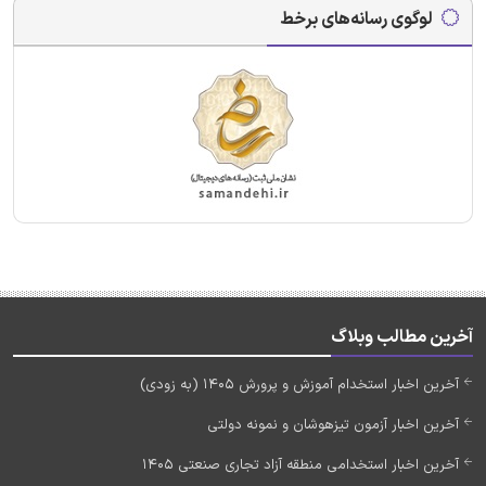
لوگوی رسانه‌های برخط
آخرین مطالب وبلاگ
آخرین اخبار استخدام آموزش و پرورش 1405 (به زودی)
آخرین اخبار آزمون تیزهوشان و نمونه دولتی
آخرین اخبار استخدامی منطقه آزاد تجاری صنعتی 1405