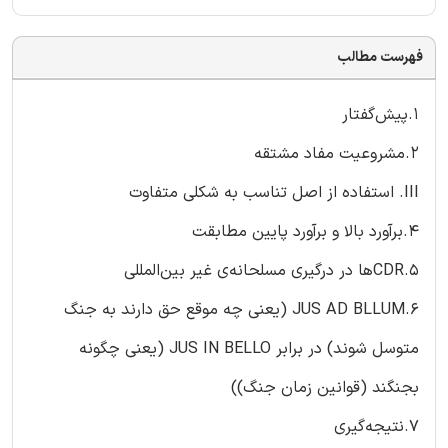
فهرست مطالب
۱.پیش‌گفتار
۲.مشروعیت مفاد مشتقه
III. استفاده از اصل تناسب به شکلی متفاوت
۴.برآورد بالا و برآورد پایین مطابقت
۵.CDRها در درگیری مسلحانه‌ی غیر بین‌المللی
۶.JUS AD BLLUM (یعنی چه موقع حق دارند به جنگ
متوسل شوند) در برابر JUS IN BELLO (یعنی چگونه
بجنگند (قوانین زمان جنگ))
۷.نتیجه‌گیری