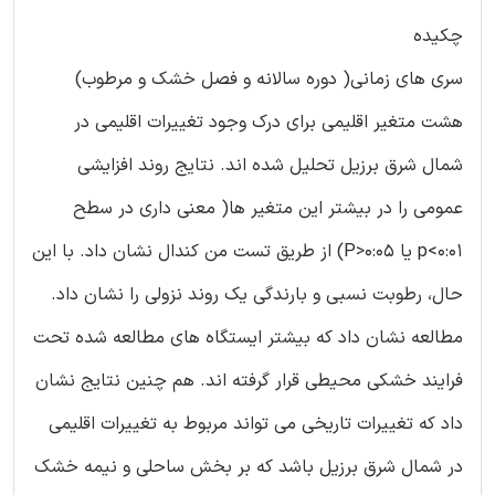
چکیده
سری های زمانی( دوره سالانه و فصل خشک و مرطوب)
هشت متغیر اقلیمی برای درک وجود تغییرات اقلیمی در
شمال شرق برزیل تحلیل شده اند. نتایج روند افزایشی
عمومی را در بیشتر این متغیر ها( معنی داری در سطح
p<0:01 یا P>0:05) از طریق تست من کندال نشان داد. با این
حال، رطوبت نسبی و بارندگی یک روند نزولی را نشان داد.
مطالعه نشان داد که بیشتر ایستگاه های مطالعه شده تحت
فرایند خشکی محیطی قرار گرفته اند. هم چنین نتایج نشان
داد که تغییرات تاریخی می تواند مربوط به تغییرات اقلیمی
در شمال شرق برزیل باشد که بر بخش ساحلی و نیمه خشک