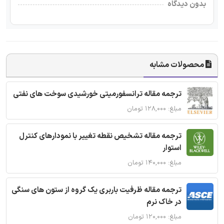
بدون دیدگاه
محصولات مشابه
ترجمه مقاله ترانسفورمیتی خورشیدی سوخت های نفتی
مبلغ: ۱۲۸,۰۰۰ تومان
ترجمه مقاله تشخیص نقطه تغییر با نمودارهای کنترل
استوار
مبلغ: ۱۴۰,۰۰۰ تومان
ترجمه مقاله ظرفیت باربری یک گروه از ستون های سنگی
در خاک نرم
مبلغ: ۱۲۰,۰۰۰ تومان