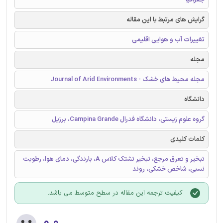
گرایش های مرتبط با این مقاله
تغییرات آب و هوایی اقلیمی
مجله
مجله محیط های خشک - Journal of Arid Environments
دانشگاه
گروه علوم زیستی، دانشگاه فدرال Campina Grande، برزیل
کلمات کلیدی
تبخیر و تعرق مرجع، تبخیر تشتک کلاس A، بارندگی، دمای هوا، رطوبت
نسبی، شاخص خشکی، روند
کیفیت ترجمه این مقاله در سطح متوسط می باشد.
۰.۰