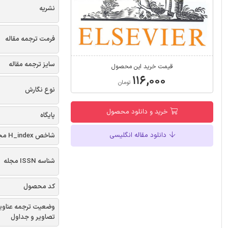
نشریه
فرمت ترجمه مقاله
سایز ترجمه مقاله
قیمت خرید این محصول
۱۱۶,۰۰۰
تومان
نوع نگارش
خرید و دانلود محصول
پایگاه
دانلود مقاله انگلیسی
شاخص H_index مجله
شناسه ISSN مجله
کد محصول
وضعیت ترجمه عناوی
تصاویر و جداول