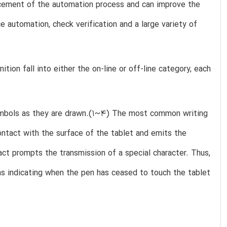
ncement of the automation process and can improve the
e automation, check verification and a large variety of
ion fall into either the on-line or off-line category, each
symbols as they are drawn.(1~4) The most common writing
contact with the surface of the tablet and emits the
act prompts the transmission of a special character. Thus,
ns indicating when the pen has ceased to touch the tablet