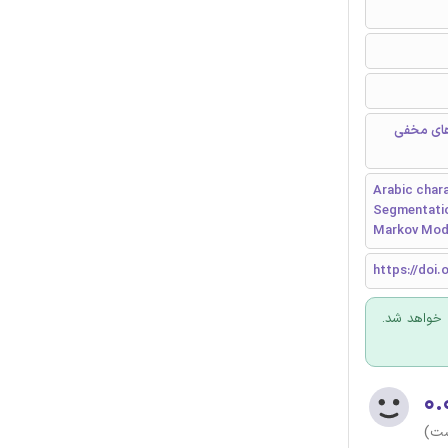
های مخفی
Arabic chara
Segmentation
Markov Mode
https://doi.
 خواهد شد.
۰.
ست)