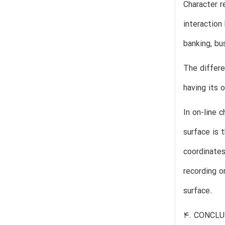
Character 
interaction
banking, bu
The differe
having its 
In on-line 
surface is 
coordinates
recording o
surface.
4. CONCLU