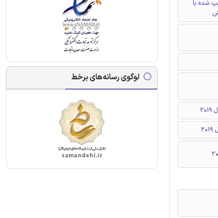
تایپ شده با
ش
لوگوی رسانه‌های برخط