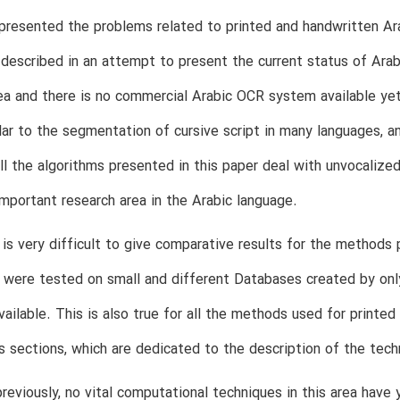
presented the problems related to printed and handwritten Ar
 described in an attempt to present the current status of Arabi
ea and there is no commercial Arabic OCR system available ye
ilar to the segmentation of cursive script in many languages, 
ll the algorithms presented in this paper deal with unvocalized
mportant research area in the Arabic language.
 is very difficult to give comparative results for the method
 were tested on small and different Databases created by on
ailable. This is also true for all the methods used for printed 
s sections, which are dedicated to the description of the tech
reviously, no vital computational techniques in this area have y