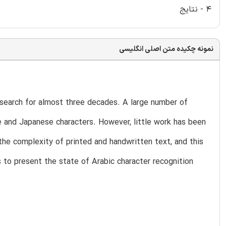
4 - نتایج
نمونه چکیده متن اصلی انگلیسی
esearch for almost three decades. A large number of
e and Japanese characters. However, little work has been
he complexity of printed and handwritten text, and this
is to present the state of Arabic character recognition