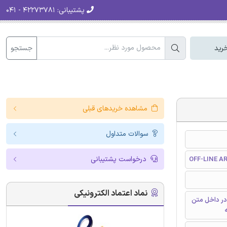
پشتیبانی:
۴۲۲۷۳۷۸۱ - ۰۴۱
جستجو
رید
مشاهده خریدهای قبلی
سوالات متداول
درخواست پشتیبانی
OFF-LINE A
نماد اعتماد الکترونیکی
در داخل متن
ه