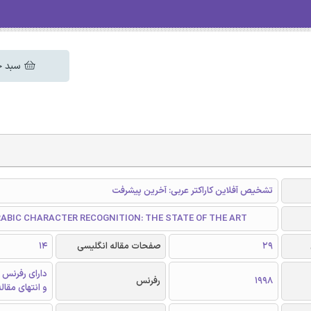
سبد خ
تشخیص آفلاین کاراکتر عربی: آخرین پیشرفت
RABIC CHARACTER RECOGNITION: THE STATE OF THE ART
29
صفحات مقاله انگلیسی
14
دارای رفرنس 
1998
رفرنس
و انتهای مقال