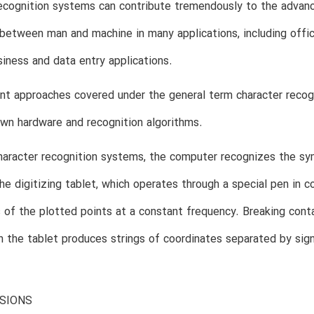
recognition systems can contribute tremendously to the adva
 between man and machine in many applications, including offic
siness and data entry applications.
nt approaches covered under the general term character recognit
own hardware and recognition algorithms.
character recognition systems, the computer recognizes the 
the digitizing tablet, which operates through a special pen in 
 of the plotted points at a constant frequency. Breaking cont
n the tablet produces strings of coordinates separated by sig
SIONS