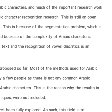
abic characters, and much of the important research work
c character recognition research. This is still an open
t. This is because of the segmentation problem, which is
and because of the complexity of Arabic characters.
 text and the recognition of vowel diacritics is an
s proposed so far. Most of the methods used for Arabic
ly a few people as there is not any common Arabic
Arabic characters. This is the reason why the results in
niques, were not included.
et been fully explored. As such, this field is of