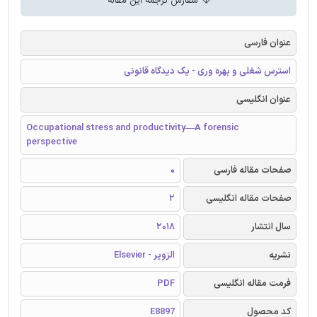
سفارش ترجمه این مقاله
عنوان فارسی
استرس شغلی و بهره وری - یک دیدگاه قانونی
عنوان انگلیسی
Occupational stress and productivity—A forensic
perspective
صفحات مقاله فارسی
0
صفحات مقاله انگلیسی
2
سال انتشار
2018
نشریه
الزویر - Elsevier
فرمت مقاله انگلیسی
PDF
کد محصول
E8897