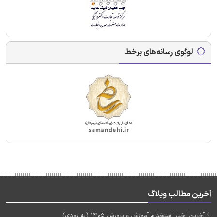
لوگوی رسانه‌های برخط
آخرین مطالب وبلاگ
آخرین اخبار استخدام آموزش و پرورش 1405 (به زودی)