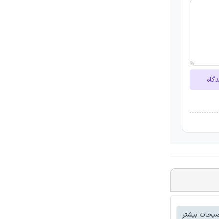
دگاه
یحات بیشتر