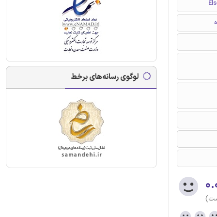
ه
لوگوی رسانه‌های برخط
۰.
ست)