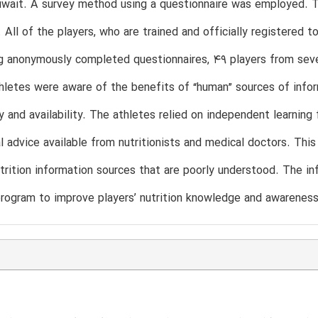
wait. A survey method using a questionnaire was employed. T
 All of the players, who are trained and officially registered 
g anonymously completed questionnaires, 49 players from sev
hletes were aware of the benefits of “human” sources of infor
ty and availability. The athletes relied on independent learning
l advice available from nutritionists and medical doctors. Thi
utrition information sources that are poorly understood. The in
rogram to improve players’ nutrition knowledge and awareness. ª