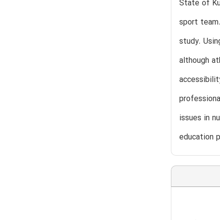
State of Ku
sport team.
study. Usin
although at
accessibili
professiona
issues in n
education p