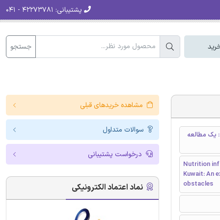
پشتیبانی:
۴۲۲۷۳۷۸۱ - ۰۴۱
جستجو
رید
مشاهده خریدهای قبلی
سوالات متداول
: یک مطالعه
درخواست پشتیبانی
Nutrition in
Kuwait: An e
obstacles
نماد اعتماد الکترونیکی