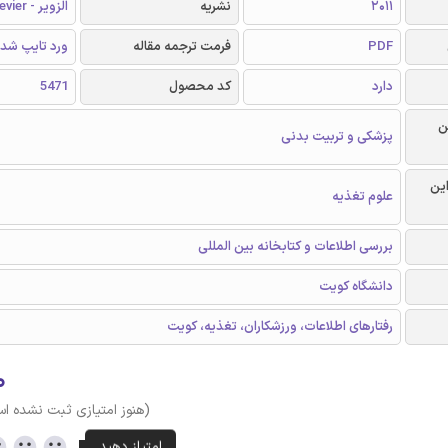
2011
نشریه
الزویر - Elsevier
PDF
فرمت ترجمه مقاله
ورد تایپ شد
دارد
کد محصول
5471
ن
پزشکی و تربیت بدنی
این
علوم تغذیه
بررسی اطلاعات و کتابخانه بین المللی
دانشگاه کویت
رفتارهای اطلاعات، ورزشکاران، تغذیه، کویت
۰
(هنوز امتیازی ثبت نشده ا