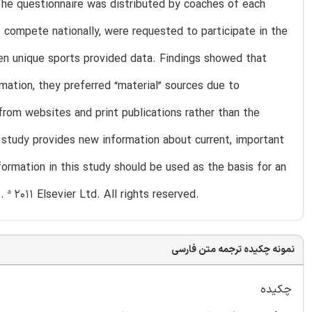
he questionnaire was distributed by coaches of each
to compete nationally, were requested to participate in the
en unique sports provided data. Findings showed that
mation, they preferred “material” sources due to
 from websites and print publications rather than the
s study provides new information about current, important
formation in this study should be used as the basis for an
 2011 Elsevier Ltd. All rights reserved.
نمونه چکیده ترجمه متن فارسی
چکیده