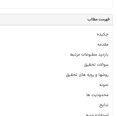
فهرست مطالب
چکیده
مقدمه
بازدید مطبوعات مرتبط
سوالات تحقیق
روشها و رویه های تحقیق
نمونه
محدودیت ها
نتایج
استفاده منبع