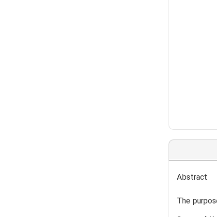
Abstract
The purpose