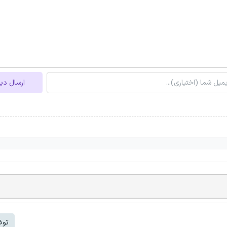
ارسال دی
توض