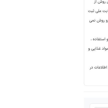
 روش از
ابت ملی ثبت
رو روش نمی
 استفاده ،
واد غذایی و
اطلاعات در