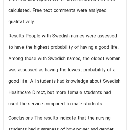
calculated. Free text comments were analysed
qualitatively.
Results People with Swedish names were assessed
to have the highest probability of having a good life.
Among those with Swedish names, the oldest woman
was assessed as having the lowest probability of a
good life. All students had knowledge about Swedish
Healthcare Direct, but more female students had
used the service compared to male students.
Conclusions The results indicate that the nursing
students had awareness of how power and gender,