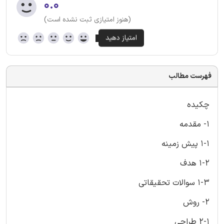
۰.۰
(هنوز امتیازی ثبت نشده است)
فهرست مطالب
چکیده
1- مقدمه
1-1 پیش زمینه
1-2 هدف
1-3 سوالات تحقیقاتی
2- روش
2-1 طراحی