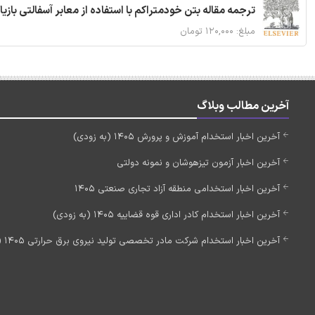
ترجمه مقاله بتن خودمتراکم با استفاده از معابر آسفالتی بازی
مبلغ: ۱۲۰,۰۰۰ تومان
آخرین مطالب وبلاگ
آخرین اخبار استخدام آموزش و پرورش 1405 (به زودی)
آخرین اخبار آزمون تیزهوشان و نمونه دولتی
آخرین اخبار استخدامی منطقه آزاد تجاری صنعتی 1405
آخرین اخبار استخدام کادر اداری قوه قضاییه 1405 (به زودی)
آخرین اخبار استخدام شرکت مادر تخصصی تولید نیروی برق حرارتی 1405 (استخدام جدید)