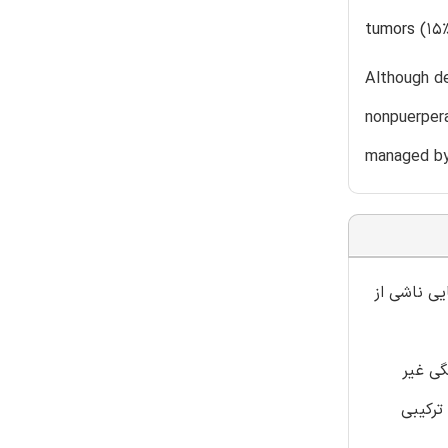
tumors (15%
Although de
nonpuerpera
managed by
یی ناشی از
گی غیر
کرد ترکیبی