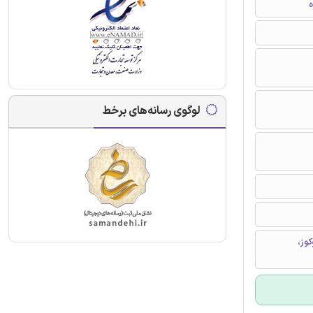
ه
لوگوی رسانه‌های برخط
وز،