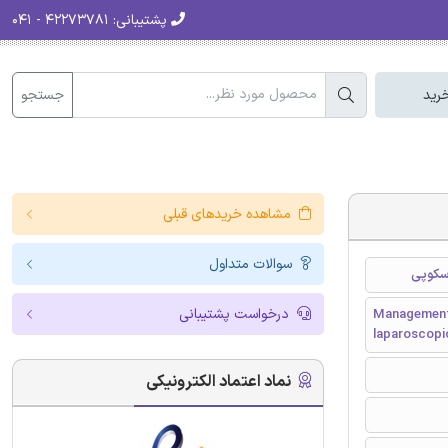
پشتیبانی:
۴۲۲۷۳۷۸۱ - ۰۴۱
جستجو
رید
مشاهده خریدهای قبلی
سوالات متداول
وسکوپی
درخواست پشتیبانی
Management 
laparoscopi
نماد اعتماد الکترونیکی