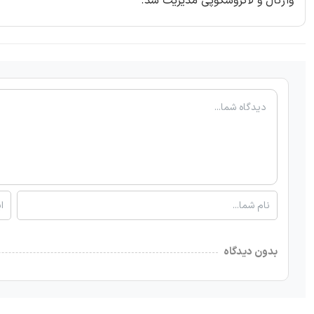
واژنال و لاکروسکوپی مدیریت شد.
بدون دیدگاه