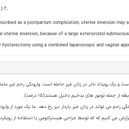
).2,
scribed as a postpartum complication, uterine inversion may 
l uterine inversion, because of a large exteriorized submucou
 hysterectomy using a combined laparoscopic and vaginal app
ست و یک رویداد نادر در زنان غیر حامله است. وارونگی رحم غیر ماما
 از جمله تومور های بدخیم دخیل هستند(15 درصد).
 رحم می تواند در زنان غیر باردار نیز رخ دهد. ما یک مورد از وارون
به دلیل میوم ساب موکوز بزرگ در زن 40 ساله را گزارش می کنیم که که توسط جراحی هیسترکتومی با استفاده از روی