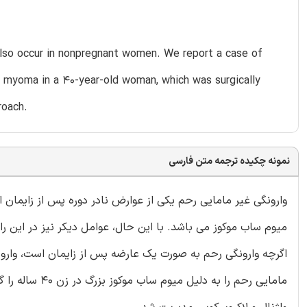
also occur in nonpregnant women. We report a case of
s myoma in a 40-year-old woman, which was surgically
roach.
نمونه چکیده ترجمه متن فارسی
وارونگی غیر مامایی رحم یکی از عوارض نادر دوره پس از زایمان ا
میوم ساب موکوز می باشد. با این حال، عوامل دیکر نیز در این رابطه
اگرچه وارونگی رحم به صورت یک عارضه پس از زایمان است، وارونگی
مامایی رحم را 