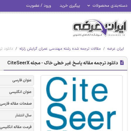
دسته‌بندی محصولات
پیگیری خرید
ورود / عضویت
ایران عرضه
مقالات ترجمه شده رشته مهندسی عمران گرایش زلزله
دانلود ترج
دانلود ترجمه مقاله پاسخ غیر خطی خاک - مجله CiteSeerX
عنوان فارسی
عنوان انگلیسی
صفحات مقاله فارسی
سال انتشار
فرمت مقاله انگلیسی