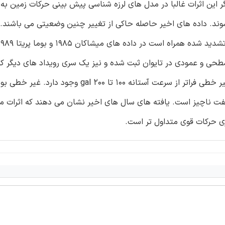
این اثرات غالبا در مدل های لرزه شناسی پیش بینی حرکات زمین به 
وند. داده های اخیر حاصله حاکی از تغییر چنین وضعیتی می باشند.
طحی و عمودی در تایوان ثبت شده و نیز یک سری رویداد های دیگر که
جهان به ثبت رسیده دیده می شود. شواهدی در خصوص رفتار غیر خطی فراتر از سرعت آستانه 100 تا
 ناچیز است. یافته های سال های اخیر نشان می دهند که اثرات مک
ری حرکات قوی متداول تر است.