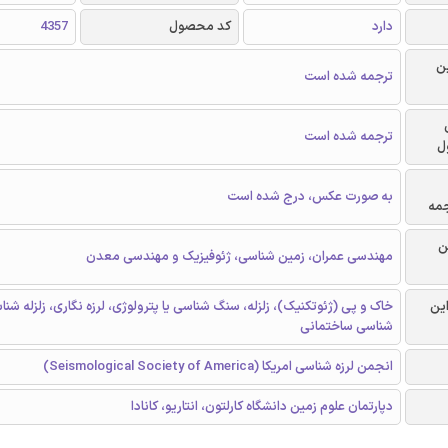
دارد
کد محصول
4357
ن
ترجمه شده است
ترجمه شده است
ل
به صورت عکس، درج شده است
جمه
ن
مهندسی عمران، زمین شناسی، ژئوفیزیک و مهندسی معدن
این
خاک و پی (ژئوتکنیک)، زلزله، سنگ شناسی یا پترولوژی، لرزه‌ نگاری، زلزله شن
شناسی ساختمانی
انجمن لرزه شناسی امریکا (Seismological Society of America)
دپارتمان علوم زمین دانشگاه کارلتون، انتاریو، کانادا