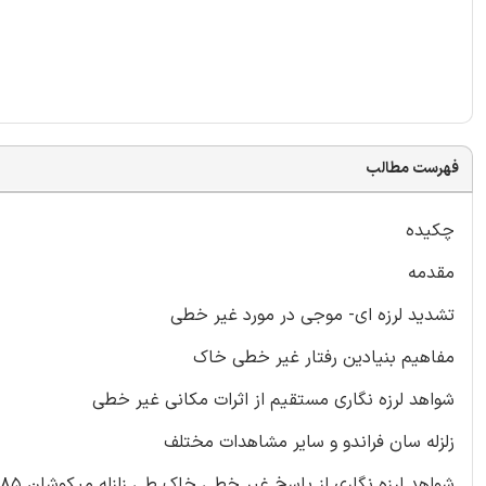
فهرست مطالب
چکیده
مقدمه
تشدید لرزه ای- موجی در مورد غیر خطی
مفاهیم بنیادین رفتار غیر خطی خاک
شواهد لرزه نگاری مستقیم از اثرات مکانی غیر خطی
زلزله سان فراندو و سایر مشاهدات مختلف
شواهد لرزه نگاری از پاسخ غیر خطی خاک طی زلزله میکوشان ۱۹۸۵