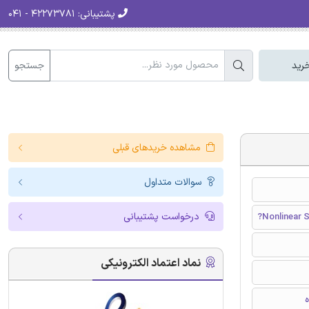
پشتیبانی:
۴۲۲۷۳۷۸۱ - ۰۴۱
جستجو
رید
مشاهده خریدهای قبلی
سوالات متداول
درخواست پشتیبانی
?Nonlinear S
نماد اعتماد الکترونیکی
ه