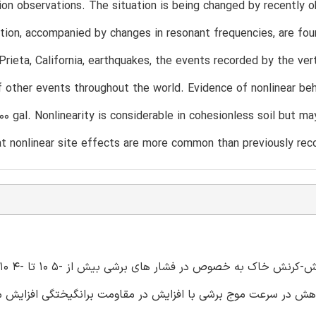
on observations. The situation is being changed by recently o
tion, accompanied by changes in resonant frequencies, are fo
rieta, California, earthquakes, the events recorded by the vert
 other events throughout the world. Evidence of nonlinear be
200 gal. Nonlinearity is considerable in cohesionless soil but ma
at nonlinear site effects are more common than previously re
هش در سرعت موج برشی با افزایش در مقاومت برانگیختگی افزایش می