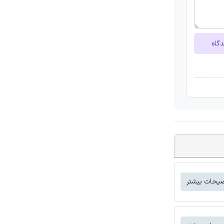
دگاه
یحات بیشتر