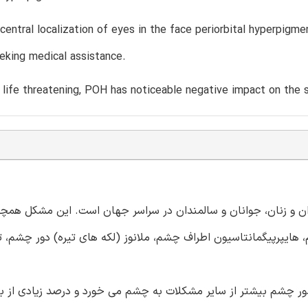
central localization of eyes in the face periorbital hyperpigm
eking medical assistance.
life threatening, POH has noticeable negative impact on the 
کایت شایعی در بین مردان و زنان، جوانان و سالمندان در سراسر جهان است. این مشکل هم
ایپرپیگمانتاسیون اطراف چشم، ملانوز (لکه های تیره) دور چشم، تی
ر چشم بیشتر از سایر مشکلات به چشم می خورد و درصد زیادی از بی