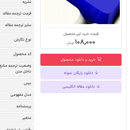
نشریه
فرمت ترجمه مقاله
سایز ترجمه مقاله
قیمت خرید این محصول
نوع نگارش
۱۰۸,۰۰۰
تومان
کد محصول
خرید و دانلود محصول
وضعیت ترجمه منابع
داخل متن
دانلود رایگان نمونه
بیس
دانلود مقاله انگلیسی
مدل مفهومی
پرسشنامه
متغیر
رفرنس در ترجمه