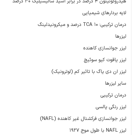
هیدروکوئینون 4 درصد در برابر اسید سالیسیلیک 30 درصد
لایه بردارهای شیمیایی
درمان ترکیبی: TCA 10 درصد و میکرونیدلینگ
لیزرها
لیزر جوانسازی کاهنده
لیزر یاقوت کیو سوئیچ
لیزر ان دی یاگ با تاثیر کم (لوترونیک)
سایر لیزرها
درمان ترکیبی
لیزر رنگی پالسی
لیزر جوانسازی فرکشنال غیر کاهنده (NAFL)
لیزر NAFL با طول موج 1927