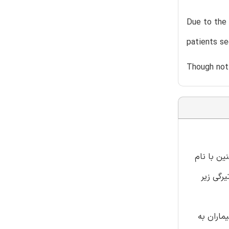
Due to the 
patients se
Though not 
چنین با نام
رگی زیر
ماران به