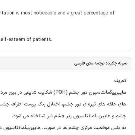
entation is most noticeable and a great percentage of
self-esteem of patients.
نمونه چکیده ترجمه متن فارسی
تعریف
هایپرپیگمانتاسیون دور چشم (POH) ش
های حلقه های تیره ی دور چشم، اختلال رنگ پوست اطراف چشم، ه
چشم و هایپرپیگمانتاسیون زیر چشم نیز شناخته می شود.
به دلیل موقعیت مرکزی چشم ها در صورت، هایپرپیگمانتاسیون دو