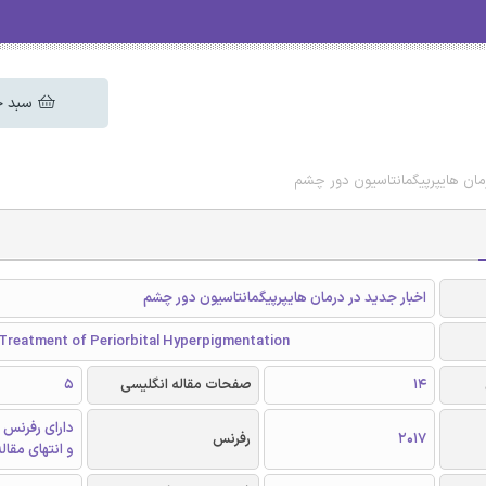
سبد خ
رمان هایپرپیگمانتاسیون دور چشم
اخبار جدید در درمان هایپرپیگمانتاسیون دور چشم
 Treatment of Periorbital Hyperpigmentation
14
صفحات مقاله انگلیسی
5
دارای رفرنس 
2017
رفرنس
و انتهای مقال