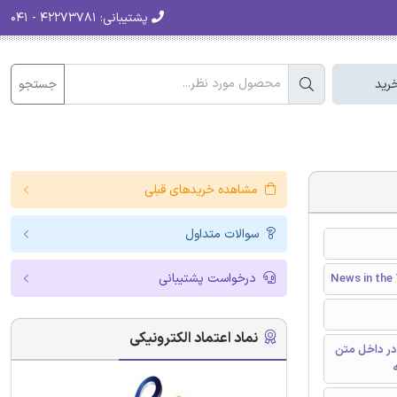
پشتیبانی:
۴۲۲۷۳۷۸۱ - ۰۴۱
جستجو
رید
مشاهده خریدهای قبلی
سوالات متداول
درخواست پشتیبانی
News in the
نماد اعتماد الکترونیکی
در داخل متن
ه