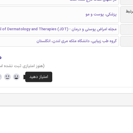
رتبط
پزشکی، پوست و مو
مجله امراض پوستی و درمان - (Journal of Dermatology and Therapies (JDT
گروه طب زیبایی، دانشگاه ملکه مری لندن، انگلستان
۰
(هنوز امتیازی ثبت نشده ا