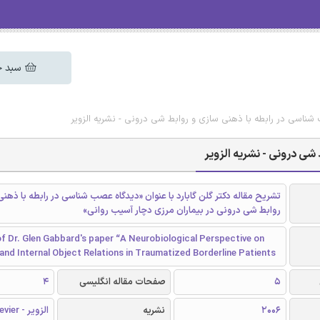
سبد خ
شناسی در رابطه با ذهنی سازی و روابط شی درونی - نشریه الزویر
شی درونی - نشریه الزویر
تشریح مقاله دکتر گلن گابارد با عنوان «دیدگاه عصب شناسی در رابطه با ذهنی
روابط شی درونی در بیماران مرزی دچار آسیب روانی»
f Dr. Glen Gabbard's paper “A Neurobiological Perspective on
and Internal Object Relations in Traumatized Borderline Patients
5
صفحات مقاله انگلیسی
4
2006
نشریه
الزویر - Elsevier