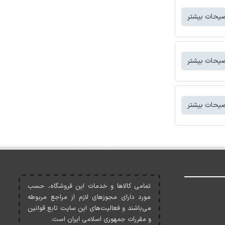
یحات بیشتر
یحات بیشتر
یحات بیشتر
تمامی کالاها و خدمات اين فروشگاه، حسب
مورد دارای مجوزهای لازم از مراجع مربوطه
می‌باشند و فعاليت‌های اين سايت تابع قوانين
و مقررات جمهوری اسلامی ايران است.