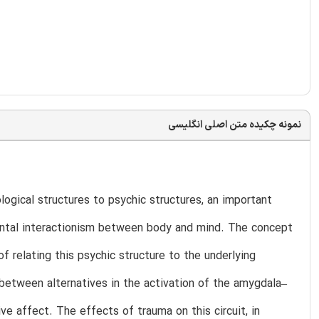
نمونه چکیده متن اصلی انگلیسی
logical structures to psychic structures, an important
ental interactionism between body and mind. The concept
f relating this psychic structure to the underlying
p between alternatives in the activation of the amygdala–
e affect. The effects of trauma on this circuit, in