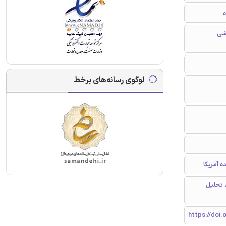
ه
شی
لوگوی رسانه‌های برخط
 تحلیل
https://doi.o