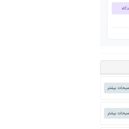
دگاه
یحات بیشتر
یحات بیشتر