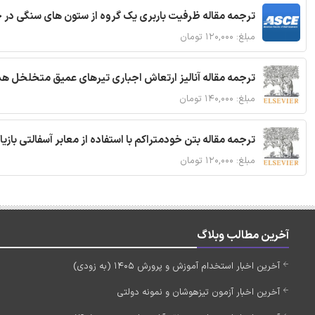
ترجمه مقاله ظرفیت باربری یک گروه از ستون های سنگی در 
مبلغ: ۱۲۰,۰۰۰ تومان
ترجمه مقاله آنالیز ارتعاش اجباری تیرهای عمیق متخلخل ه
مبلغ: ۱۴۰,۰۰۰ تومان
ترجمه مقاله بتن خودمتراکم با استفاده از معابر آسفالتی بازی
مبلغ: ۱۲۰,۰۰۰ تومان
آخرین مطالب وبلاگ
آخرین اخبار استخدام آموزش و پرورش 1405 (به زودی)
آخرین اخبار آزمون تیزهوشان و نمونه دولتی