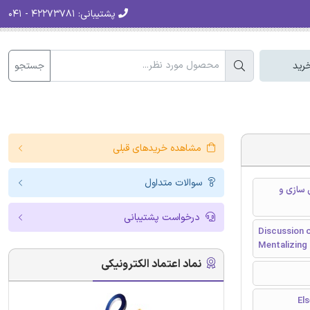
پشتیبانی:
۴۲۲۷۳۷۸۱ - ۰۴۱
جستجو
رید
مشاهده خریدهای قبلی
سوالات متداول
 سازی و
درخواست پشتیبانی
Discussion o
Mentalizing 
نماد اعتماد الکترونیکی