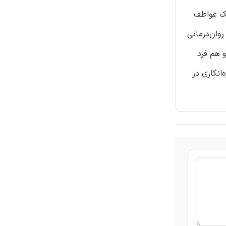
یک عواطف
وان‌درمانی
و هم فرد
انگاری در