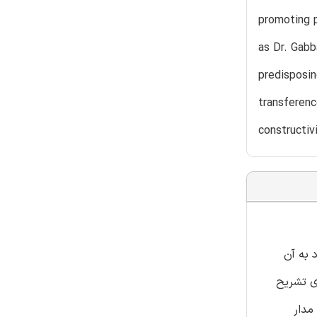
promoting p
as Dr. Gabb
predisposin
transferenc
constructiv
 به آن
ی تشریح
مدار