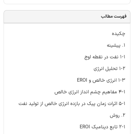
فهرست مطالب
چکیده
1. پیشینه
1-1 نفت در نقطه اوج
1-2 تحلیل انرژی
1-3 انرژی خالص و EROI
4-1 مفاهیم چشم انداز انرژی خالص
5-1 اثرات زمان پیک در بازده انرژی خالص از تولید نفت
2. روش
2-1 تابع دینامیک EROI