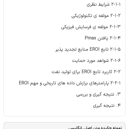
2-1-1 شرایط نظری
2-1-2 مولفه ی تکنولوژیکی
2-1-3 مولفه ی فرسایش فیزیکی
2-1-4 یافتن Pmax
2-1-5 تابع EROI منابع تجدید پذیر
2-1-6 شواهد مورد حمایت
2-2 کاربرد تابع EROI‌ برای تولید نفت
2-2-1 پارامترهای برازش داده های تاریخی و مهم EROI
3. نتیجه گیری و بررسی
4. نتیجه گیری
نمونه چکیده متن اصلی انگلیسی