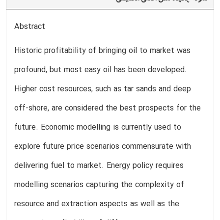
Abstract
Historic profitability of bringing oil to market was
profound, but most easy oil has been developed.
Higher cost resources, such as tar sands and deep
off-shore, are considered the best prospects for the
future. Economic modelling is currently used to
explore future price scenarios commensurate with
delivering fuel to market. Energy policy requires
modelling scenarios capturing the complexity of
resource and extraction aspects as well as the