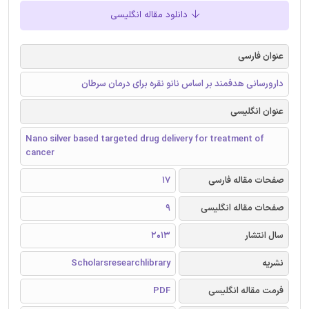
دانلود مقاله انگلیسی
عنوان فارسی
دارورسانی هدفمند بر اساس نانو نقره برای درمان سرطان
عنوان انگلیسی
Nano silver based targeted drug delivery for treatment of
cancer
صفحات مقاله فارسی
17
صفحات مقاله انگلیسی
9
سال انتشار
2013
نشریه
Scholarsresearchlibrary
فرمت مقاله انگلیسی
PDF