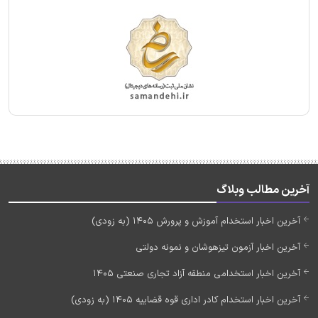
آخرین مطالب وبلاگ
آخرین اخبار استخدام آموزش و پرورش 1405 (به زودی)
آخرین اخبار آزمون تیزهوشان و نمونه دولتی
آخرین اخبار استخدامی منطقه آزاد تجاری صنعتی 1405
آخرین اخبار استخدام کادر اداری قوه قضاییه 1405 (به زودی)