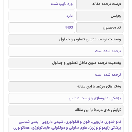
فرمت ترجمه مقاله
ورد تایپ شده
رفرنس
دارد
کد محصول
4403
وضعیت ترجمه عناوین تصاویر و جداول
ترجمه شده است
وضعیت ترجمه متون داخل تصاویر و جداول
ترجمه شده است
رشته های مرتبط با این مقاله
پزشکی، داروسازی و زیست شناسی
گرایش های مرتبط با این مقاله
نانو فناوری دارویی، خون و آنکولوژی، شیمی دارویی، ایمنی شناسی
پزشکی (ایمونولوژی)، علوم سلولی و مولکولی، فارماکولوژی، هماتولوژی