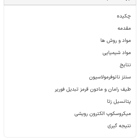
چکیده
مقدمه
مواد و روش ها
مواد شیمیایی
نتایج
سنتز نانوفرمولاسیون
طیف رامان و مادون قرمز تبدیل فوریر
پتانسیل زتا
میکروسکوپ الکترون رویشی
نتیجه گیری