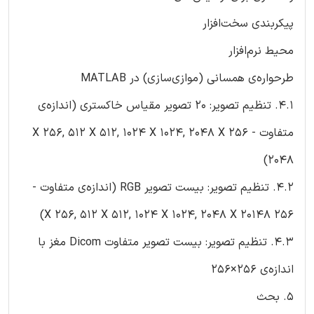
پیکربندی سخت‌افزار
محیط نرم‌افزار
طرحواره‌ی همسانی (موازی‌سازی) در MATLAB
4.1. تنظیم تصویر: 20 تصویر مقیاس خاکستری (اندازه‌ی
متفاوت - 256 X 256, 512 X 512, 1024 X 1024, 2048 X
2048)
4.2. تنظیم تصویر: بیست تصویر RGB (اندازه‌ی متفاوت -
256 X 256, 512 X 512, 1024 X 1024, 2048 X 20148)
4.3. تنظیم تصویر: بیست تصویر متفاوت Dicom مغز با
اندازه‌ی 256×256
5. بحث