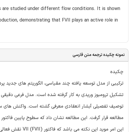
 are studied under different flow conditions. It is shown
roduction, demonstrating that FVII plays an active role in
نمونه چکیده ترجمه متن فارسی
چکیده
تشکیل ترومبوز وریدی به کار گرفته شده است. مدل فرعی دقیقی ا
توصیف تفصیلی آبشار انعقادی معرفی گشته است. واکنش های سط
این امر موید این نکته می باشد که فاکتور VII (FVII) نقش فعالی را در گسترش توسعه ترومبوز در مراحل اولیه ایفاء می نماید.