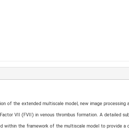
T
on of the extended multiscale model, new image processing al
 Factor VII (FVII) in venous thrombus formation. A detailed s
ed within the framework of the multiscale model to provide a 