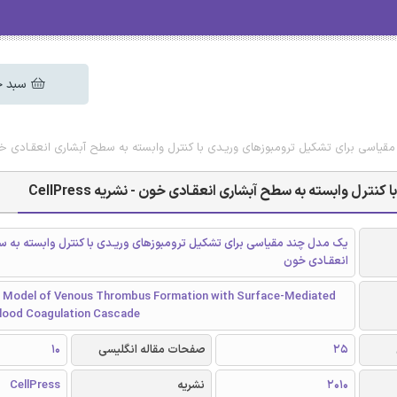
سبد خ
یاسی برای تشکیل ترومبوزهای وریـدی با کنترل وابسته به سطح آبشاری انعقـادی خون - نشری
ل وابسته به سطح آبشاری انعقـادی خون - نشریه CellPress
یک مدل چند مقیاسی برای تشکیل ترومبوزهای وریـدی با کنترل وابسته به 
انعقـادی خون
e Model of Venous Thrombus Formation with Surface-Mediated
Blood Coagulation Cascade
25
صفحات مقاله انگلیسی
10
2010
نشریه
CellPress