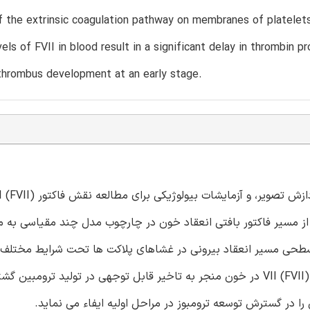
f the extrinsic coagulation pathway on membranes of platelets
vels of FVII in blood result in a significant delay in thrombin p
thrombus development at an early stage.
ز مسیر فاکتور بافتی انعقاد خون در چارچوب مدل چند مقیاسی به من
حی مسیر انعقاد بیرونی در غشاهای پلاکت ها تحت شرایط مختلف 
مطالعه قرار گرفت. این مطالعه نشان داد که سطوح پایین فاکتور VII (FVII) در خون منجر به تاخیر قابل توجهی در تولید 