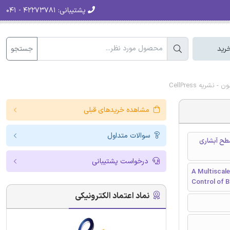
پشتیبانی:
۴۲۲۷۳۷۸۱ - ۰۴۱
جستجو
رید
ه CellPress
مشاهده خریدهای قبلی
سوالات متداول
سطح آبشاری
درخواست پشتیبانی
A Multiscal
Control of 
نماد اعتماد الکترونیکی