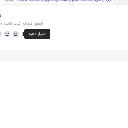
۰
(هنوز امتیازی ثبت نشده ا