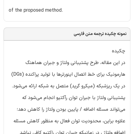
of the proposed method.
نمونه چکیده ترجمه متن فارسی
چکیده
در این مقاله، طرح پشتیبانی ولتاژ و جبران هماهنگ
هارمونیک برای خط اتصال اینورترها با تولید پراکنده (DGs)
در یک ریزشبکه (میکرو گرید) متصل به شبکه ارائه می‌شود.
پشتیبانی ولتاژ با جبران توان رآکتیو انجام می‌شود که
می‌تواند مسئله اضافه / پایین بودن ولتاژ را کاهش دهد؛
علاوه براین، محدودیت توان فعال به منظور کاهش مسئله
اضافه ولتاژ ، در زمانیکه جبران توان راکتیو کافی نباشد