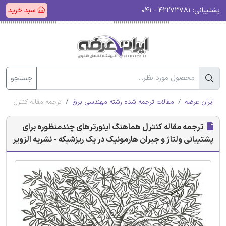
پشتیبانی:
۴۲۲۷۳۷۸۱ - ۰۴۱
سبد خرید
جستجو
ایران عرضه
مقالات ترجمه شده رشته مهندسی برق
ترجمه مقاله کنترل هماه
ترجمه مقاله کنترل هماهنگ اینورترهای چندمنظوره برای
پشتیبانی ولتاژ و جبران هارمونیک در یک ریزشبکه - نشریه الزویر