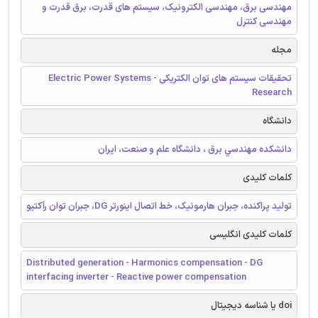
مهندسی برق، مهندسی الکترونیک، سیستم های قدرت، برق قدرت و
مهندسی کنترل
مجله
تحقیقات سیستم های توان الکتریکی - Electric Power Systems
Research
دانشگاه
دانشكده مهندسي برق ، دانشگاه علم و صنعت، ايران
کلمات کلیدی
تولید پراکنده، جبران هارمونیک، خط اتصال اینورتر DG، جبران توان رآکتیو
کلمات کلیدی انگلیسی
Distributed generation - Harmonics compensation - DG
interfacing inverter - Reactive power compensation
doi یا شناسه دیجیتال