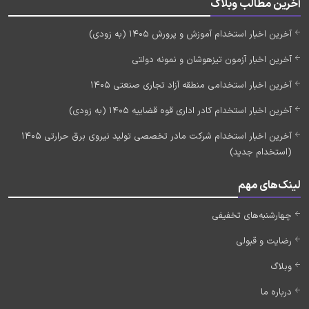
آخرین مطالب وبلاگ
آخرین اخبار استخدام آموزش و پرورش 1405 (به زودی)
آخرین اخبار آزمون تیزهوشان و نمونه دولتی
آخرین اخبار استخدامی منطقه آزاد تجاری صنعتی 1405
آخرین اخبار استخدام کادر اداری قوه قضاییه 1405 (به زودی)
آخرین اخبار استخدام شرکت مادر تخصصی تولید نیروی برق حرارتی 1405
(استخدام جدید)
لینک‌های مهم
چهارشنبه‌های تخفیفی
رضایت و قبولی
وبلاگ
درباره ما