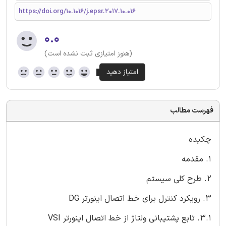
https://doi.org/10.1016/j.epsr.2017.10.016
۰.۰
(هنوز امتیازی ثبت نشده است)
فهرست مطالب
چکیده
1. مقدمه
2. طرح کلی سیستم
3. رویکرد کنترل برای خط اتصال اینورتر DG
3.1. تابع پشتیبانی ولتاژ از خط اتصال اینورتر VSI