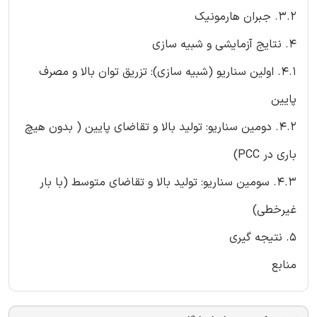
3.2. جبران هارمونیک
4. نتایج آزمایشی و شبیه سازی
4.1. اولین سناریو (شبیه سازی): تزریق توان بالا و مصرف
پایین
4.2. دومین سناریو: تولید بالا و تقاضای پایین ( بدون هیچ
باری در PCC)
4.3. سومین سناریو: تولید بالا و تقاضای متوسط (با بار
غیرخطی)
5. نتیجه گیری
منابع