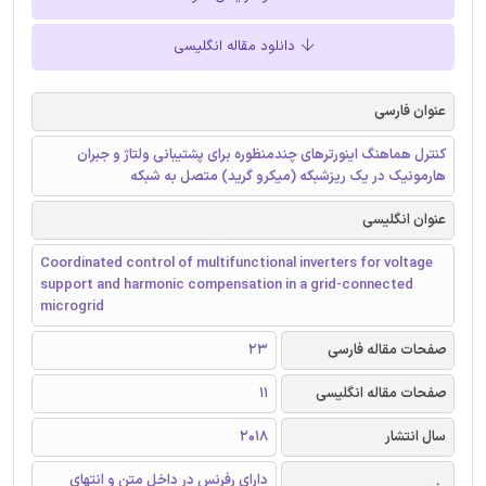
دانلود مقاله انگلیسی
عنوان فارسی
کنترل هماهنگ اینورترهای چندمنظوره برای پشتیبانی ولتاژ و جبران
هارمونیک در یک ریزشبکه (میکرو گرید) متصل به شبکه
عنوان انگلیسی
Coordinated control of multifunctional inverters for voltage
support and harmonic compensation in a grid-connected
microgrid
صفحات مقاله فارسی
23
صفحات مقاله انگلیسی
11
سال انتشار
2018
دارای رفرنس در داخل متن و انتهای