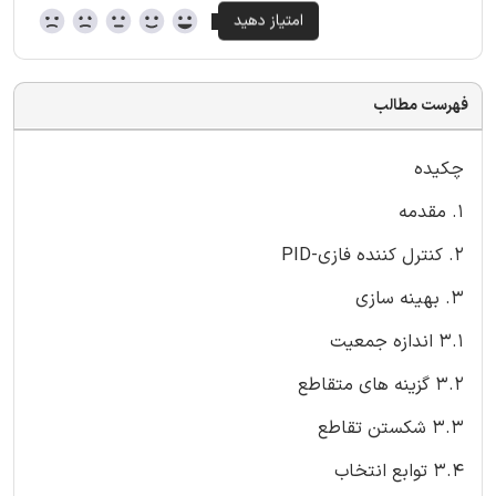
فهرست مطالب
چکیده
1. مقدمه
2. کنترل کننده فازی-PID
3. بهینه سازی
3.1 اندازه جمعیت
3.2 گزینه های متقاطع
3.3 شکستن تقاطع
3.4 توابع انتخاب