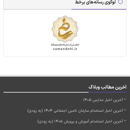
لوگوی رسانه‌های برخط
آخرین مطالب وبلاگ
آخرین اخبار مدارس 1405
آخرین اخبار استخدام سازمان تامین اجتماعی 1404 (به زودی)
آخرین اخبار استخدام آموزش و پرورش 1405 (به زودی)