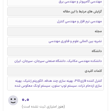
مهندسی کامپیوتر و مهندسی برق
گرایش های مرتبط با این مقاله
مهندسی نرم افزار و مهندسی کنترل
مجله
نشریه بین المللی علوم و فناوری مهندسی
دانشگاه
دانشکده مهندسی مکانیک، دانشگاه صنعتی سیرجان، سیرجان، ایران
کلمات کلیدی
کنترل کننده فازیPID، بهینه سازی چند هدفه، الگوریتم ژنتیک، بهینه
سازی ازدحام ذرات، سیستم توپ-ستون، سیستم آونگ معکوس شده
۰.۰
(هنوز امتیازی ثبت نشده است)