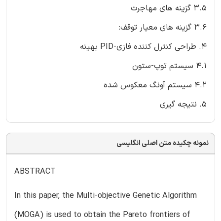
3.5 گزینه های مهاجرت
3.6 گزینه های معیار توقف:
4. طراحی کنترل کننده فازی-PID بهینه
4.1 سیستم توپ-ستون
4.2 سیستم آونگ معکوس شده
5. نتیجه گیری
نمونه چکیده متن اصلی انگلیسی
ABSTRACT
In this paper, the Multi-objective Genetic Algorithm
(MOGA) is used to obtain the Pareto frontiers of