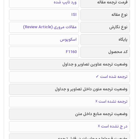
فرمت ترجمه مقاله
ورد تایپ شده
نوع مقاله
ISI
نوع نگارش
مقالات مروری (Review Article)
پایگاه
اسکوپوس
کد محصول
F1160
وضعیت ترجمه عناوین تصاویر و جداول
ترجمه شده است ✓
وضعیت ترجمه متون داخل تصاویر و جداول
ترجمه نشده است ☓
وضعیت ترجمه منابع داخل متن
در ج نشده است ☓
وضعیت فرمولها و محاسبات در فایل ترجمه