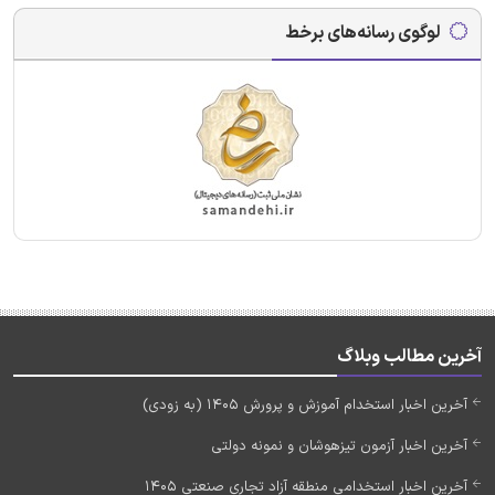
لوگوی رسانه‌های برخط
آخرین مطالب وبلاگ
آخرین اخبار استخدام آموزش و پرورش 1405 (به زودی)
آخرین اخبار آزمون تیزهوشان و نمونه دولتی
آخرین اخبار استخدامی منطقه آزاد تجاری صنعتی 1405