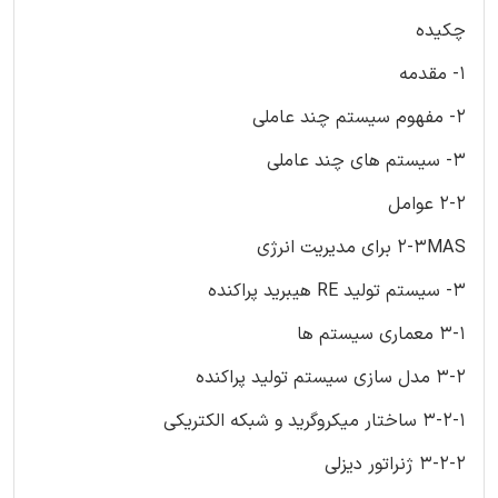
چکیده
1- مقدمه
2- مفهوم سیستم چند عاملی
3- سیستم های چند عاملی
2-2 عوامل
2-3MAS برای مدیریت انرژی
3- سیستم تولید RE هیبرید پراکنده
3-1 معماری سیستم ها
3-2 مدل سازی سیستم تولید پراکنده
3-2-1 ساختار میکروگرید و شبکه الکتریکی
3-2-2 ژنراتور دیزلی