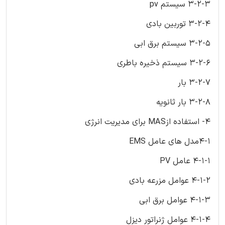
3-2-3 سیستم pv
3-2-4 توربین بادی
3-2-5 سیستم برق ابی
3-2-6 سیستم ذخیره باطری
3-2-7 بار
3-2-8 بار ثانویه
4- استفاده ازMAS برای مدیریت انرژی
4-1مدل های عامل EMS
4-1-1 عامل PV
4-1-2 عوامل مزرعه بادی
4-1-3 عوامل برق ابی
4-1-4 عوامل ژنراتور دیزل