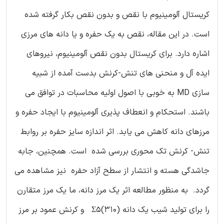
کریستال آلومینیوم با نقص و بدون نقص بکار گرفته شده
است. در این مقاله، نقص به یک حفره و یا دانه های مرزی
اشاره دارد. برای کریستال بدون نقص آلومینیوم، نیروهای
ایده آل و منحنی های تنش-کرنش بدست آمده از شبیه
سازی MD به خوبی با اصول اولیه محاسبات در توافق می
باشند. استحکام و انعطاف پذیری آلومینیوم با ایجاد حفره و
مرزهای دانه کاهش می یابد. اثر اندازه سایز حفره بر روابط
تنش- کرنش تک محوری بررسی شده است. همچنین، جابه
جاشدگی هسته و انتشار از سطح آزاد حفره نیز مشاهده می
گردد. به منظور مطالعه اثر یک مرز دانه، ما یک مرز متقارن
را برای تولید شیب یک دانه Σ5(310) و کرنش عمود بر مرز