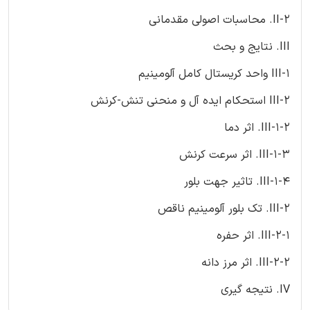
II-2. محاسبات اصولی مقدمانی
III. نتایج و بحث
III-1 واحد کریستال کامل آلومینیم
III-2 استحکام ایده آل و منحنی تنش-کرنش
III-1-2. اثر دما
III-1-3. اثر سرعت کرنش
III-1-4. تاثیر جهت بلور
III-2. تک بلور آلومینیم ناقص
III-2-1. اثر حفره
III-2-2. اثر مرز دانه
IV. نتیجه گیری