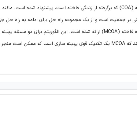
اخیرا، یک الگوریتم تکاملی جدید یعنی الگوریتم بهینه سازی فاخته (COA) که برگرفته از زندگی فاخته است، پیشنهاد شده است. ما
 شده از طبیعت، COA نیز یک روش مبتنی بر جمعیت است و از یک مجموعه راه حل برای ادامه به راه حل 
استفاده می کند. در این مطالعه، الگوریتم بهینه سازی اصلاح شده فاخته (MCOA) ارائه شده است. این الگوریتم برای دو مسئله
مهندسی مستمر محدود استفاده شده است. نتایج نشان می دهند که MCOA یک تکنیک قوی بهینه سازی است که ممکن ا