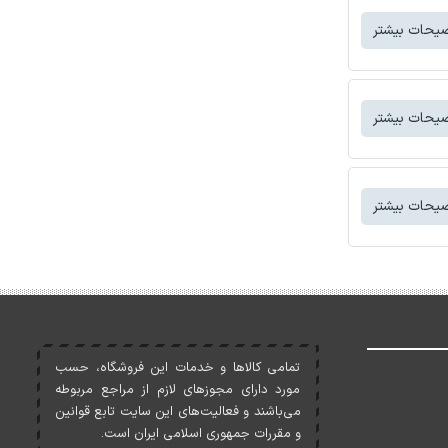
یحات بیشتر
یحات بیشتر
یحات بیشتر
تمامی کالاها و خدمات اين فروشگاه، حسب
مورد دارای مجوزهای لازم از مراجع مربوطه
می‌باشند و فعاليت‌های اين سايت تابع قوانين
و مقررات جمهوری اسلامی ايران است.