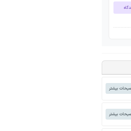
دگاه
یحات بیشتر
یحات بیشتر