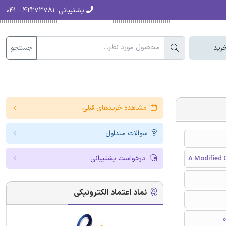
پشتیبانی:
۴۲۲۷۳۷۸۱ - ۰۴۱
جستجو
رید
مشاهده خریدهای قبلی
سوالات متداول
درخواست پشتیبانی
A Modified 
نماد اعتماد الکترونیکی
ه