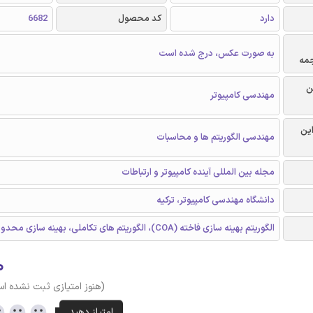
دارد
کد محصول
6682
به صورت عکس، درج شده است
جمه
ن
مهندسی کامپیوتر
این
مهندسی الگوریتم ها و محاسبات
مجله بین المللی آینده کامپیوتر و ارتباطات
دانشگاه مهندسی کامپیوتر، ترکیه
الگوریتم بهینه سازی فاخته (COA)، الگوریتم های تکاملی، بهینه سازی محدودیت
۰
(هنوز امتیازی ثبت نشده ا