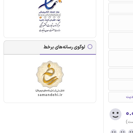
لوگوی رسانه‌های برخط
۰.
ست)