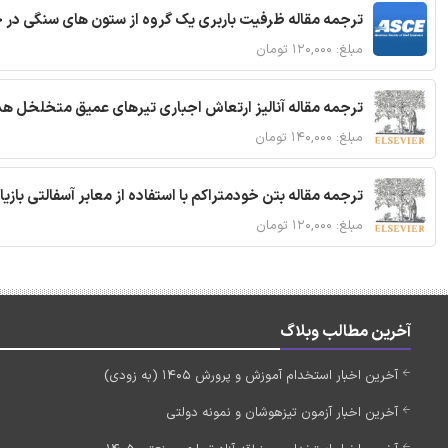
ترجمه مقاله ظرفیت باربری یک گروه از ستون های سنگی در 
مبلغ: ۱۲۰,۰۰۰ تومان
ترجمه مقاله آنالیز ارتعاش اجباری تیرهای عمیق متخلخل ه
مبلغ: ۱۴۰,۰۰۰ تومان
ترجمه مقاله بتن خودمتراکم با استفاده از معابر آسفالتی بازی
مبلغ: ۱۲۰,۰۰۰ تومان
آخرین مطالب وبلاگ
آخرین اخبار استخدام آموزش و پرورش 1405 (به زودی)
آخرین اخبار آزمون تیزهوشان و نمونه دولتی