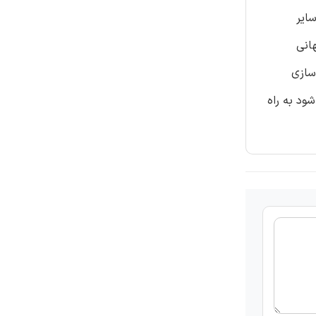
نند سایر
جهانی
 بهینه سازی
ست منجر شود به راه