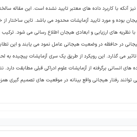
ز آنکه با کاربرد داده های معتبر تایید نشده است. این مقاله سالخت
جان بوده و مورد تایید آزمایشات محدود می باشد. تاین ساختار از خ
 با نظریه های ارزیابی و ابعادی هیجان اطلاع رسانی می شود. ترکیب ا
یجانی در حافظه در وضعیت هیجانی عامل نمود می یابند و این تطابق
 تاثیر می گذارد. این رویکرد از طریق یک سری آزمایشات پیچیده به ل
 های انسانی برگرفته از آزمایشات علوم ادراکی قبلی مطابقت دارد. ن
انند رفتار هیجانی واقع بینانه در موقعیت های تصمیم گیری همز