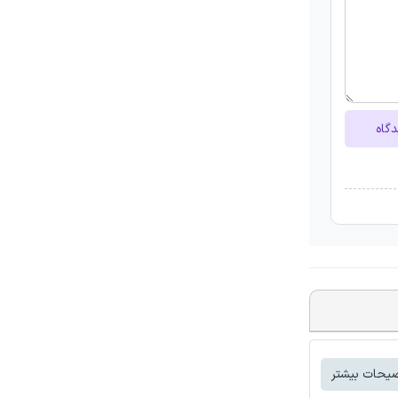
دگاه
یحات بیشتر