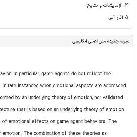
4- آزمایشات و نتایج
5-آثار آتی
نمونه چکیده متن اصلی انگلیسی
ior. In particular, game agents do not reflect the
. In rare instances when emotional aspects are addressed
formed by an underlying theory of emotion, nor validated
ecture that is based on an underlying theory of emotion
ge of emotional effects on game agent behaviors. The
of emotion. The combination of these theories as