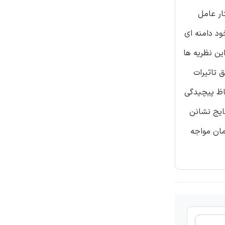
ار عامل
ود دامنه ای
ین نظریه ها
 تاثیرات
حاظ پیچیدگی
تایج نشانن
مان مواجه