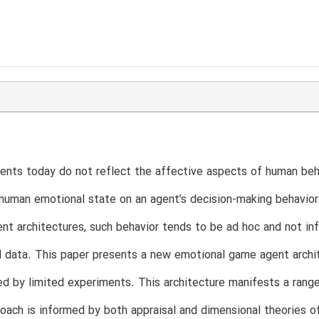
nts today do not reflect the affective aspects of human behav
human emotional state on an agent’s decision-making behavior
nt architectures, such behavior tends to be ad hoc and not in
l data. This paper presents a new emotional game agent archit
ed by limited experiments. This architecture manifests a ran
roach is informed by both appraisal and dimensional theories 