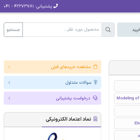
پشتیبانی:
۴۲۲۷۳۷۸۱ - ۰۴۱
جستجو
رید
مشاهده خریدهای قبلی
سوالات متداول
درخواست پشتیبانی
Modeling of
نماد اعتماد الکترونیکی
ه