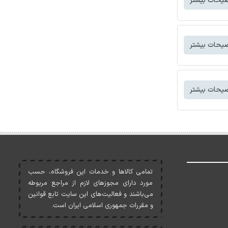
یحات بیشتر
یحات بیشتر
یحات بیشتر
تمامی کالاها و خدمات اين فروشگاه، حسب
مورد دارای مجوزهای لازم از مراجع مربوطه
می‌باشند و فعاليت‌های اين سايت تابع قوانين
و مقررات جمهوری اسلامی ايران است.