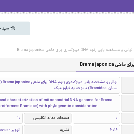
سبد خ
 یابی ژنوم DNA میتوکندری برای ماهی Brama japonica
توالی و مش
سانان: Bramidae) با توجه به فیلوژنتیک
and characterization of mitochondrial DNA genome for Brama
rciformes: Bramidae) with phylogenetic consideration
0
صفحات مقاله انگلیسی
10
2016
نشریه
الزویر - Elsevier