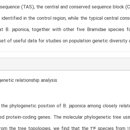
 sequence (TAS), the central and conserved sequence block (
identified in the control region, while the typical central co
at B. japonica, together with other five Bramidae species
set of useful data for studies on population genetic diversity 
enetic relationship analysis
the phylogenetic position of B. japonica among closely relate
d protein-coding genes. The molecular phylogenetic tree usi
rom the tree topologies, we find that the 24 species from 1