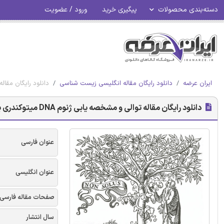
دسته‌بندی محصولات
پیگیری خرید
ورود / عضویت
ایران عرضه
دانلود رایگان مقاله انگلیسی زیست شناسی
دانلود رایگان مقاله توالی و مشخصه
دانلود رایگان مقاله توالی و مشخصه یابی ژنوم DNA میتوکندری برای ماهی Brama japonica
عنوان فارسی
عنوان انگلیسی
صفحات مقاله فارسی
سال انتشار