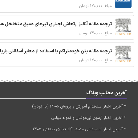
مبلغ: ۱۲۰,۰۰۰ تومان
ترجمه مقاله آنالیز ارتعاش اجباری تیرهای عمیق متخلخل ه
مبلغ: ۱۴۰,۰۰۰ تومان
ترجمه مقاله بتن خودمتراکم با استفاده از معابر آسفالتی بازی
مبلغ: ۱۲۰,۰۰۰ تومان
آخرین مطالب وبلاگ
آخرین اخبار استخدام آموزش و پرورش 1405 (به زودی)
آخرین اخبار آزمون تیزهوشان و نمونه دولتی
آخرین اخبار استخدامی منطقه آزاد تجاری صنعتی 1405