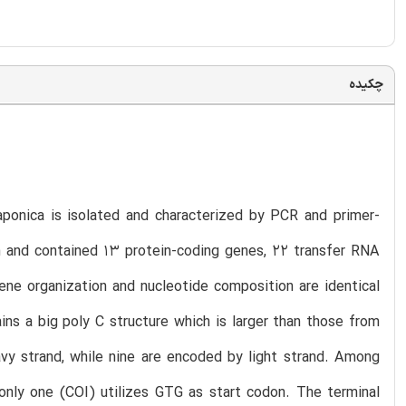
چکیده
ponica is isolated and characterized by PCR and primer-
h and contained 13 protein-coding genes, 22 transfer RNA
ene organization and nucleotide composition are identical
ns a big poly C structure which is larger than those from
y strand, while nine are encoded by light strand. Among
only one (COI) utilizes GTG as start codon. The terminal