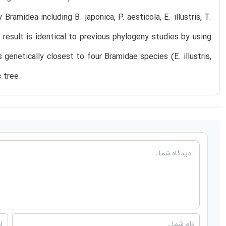
ramidea including B. japonica, P. aesticola, E. illustris, T.
result is identical to previous phylogeny studies by using
 genetically closest to four Bramidae species (E. illustris,
 tree.