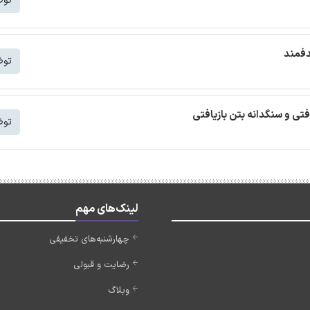
توض
دفمند
توض
افتی و سنگدانه بتن بازیافتی
توض
لینک‌های مهم
چهارشنبه‌های تخفیفی
رضایت و قبولی
وبلاگ