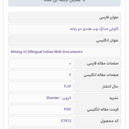
سفارش ترجمه این مقاله
عنوان فارسی
کاوش مدارک وب هندی دو زبانه
عنوان انگلیسی
Mining of Bilingual Indian Web Documents
صفحات مقاله فارسی
0
صفحات مقاله انگلیسی
7
سال انتشار
2016
نشریه
الزویر - Elsevier
فرمت مقاله انگلیسی
PDF
کد محصول
E7072