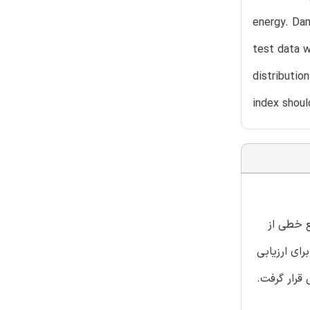
energy. Dam
test data w
distributio
index shoul
ع خطی از
ای ارزیابی
قرار گرفت.