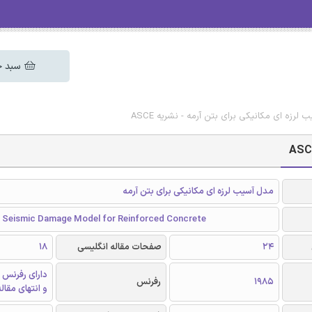
سبد خ
لرزه ای مکانیکی برای بتن آرمه - نشریه ASCE
مدل آسیب لرزه ای مکانیکی برای بتن آرمه
 Seismic Damage Model for Reinforced Concrete
24
صفحات مقاله انگلیسی
18
دارای رفرنس 
1985
رفرنس
و انتهای مقال