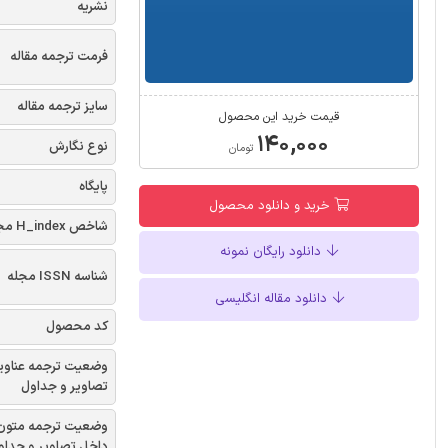
نشریه
فرمت ترجمه مقاله
سایز ترجمه مقاله
قیمت خرید این محصول
۱۴۰,۰۰۰
نوع نگارش
تومان
پایگاه
خرید و دانلود محصول
شاخص H_index مجله
دانلود رایگان نمونه
شناسه ISSN مجله
دانلود مقاله انگلیسی
کد محصول
وضعیت ترجمه عناوی
تصاویر و جداول
وضعیت ترجمه متون
داخل تصاویر و جداو