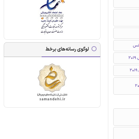
انس
لوگوی رسانه‌های برخط