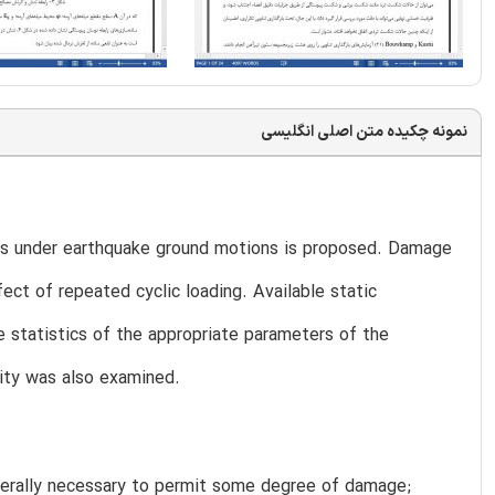
نمونه چکیده متن اصلی انگلیسی
res under earthquake ground motions is proposed. Damage
ct of repeated cyclic loading. Available static
 statistics of the appropriate parameters of the
ity was also examined.
generally necessary to permit some degree of damage;