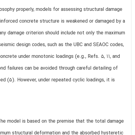
losophy properly, models for assessing structural damage
einforced concrete structure is weakened or damaged by a
 any damage criterion should include not only the maximum
t seismic design codes, such as the UBC and SEAOC codes,
concrete under monotonic loadings (e.g., Refs. 5, 11, and
nd failures can be avoided through careful detailing of
ed (5). However, under repeated cyclic loadings, it is
he model is based on the premise that the total damage
mum structural deformation and the absorbed hysteretic