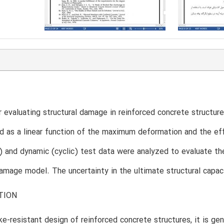
T
 evaluating structural damage in reinforced concrete structu
d as a linear function of the maximum deformation and the effe
 and dynamic (cyclic) test data were analyzed to evaluate the
mage model. The uncertainty in the ultimate structural capac
TION
ke-resistant design of reinforced concrete structures, it is 