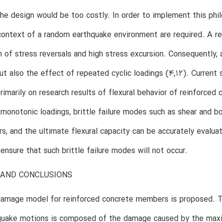
he design would be too costly. In order to implement this phi
context of a random earthquake environment are required. A r
 of stress reversals and high stress excursion. Consequently,
ut also the effect of repeated cyclic loadings (4,12). Curren
rimarily on research results of flexural behavior of reinforced 
monotonic loadings, brittle failure modes such as shear and bo
, and the ultimate flexural capacity can be accurately evaluat
 ensure that such brittle failure modes will not occur.
AND CONCLUSIONS
damage model for reinforced concrete members is proposed. T
quake motions is composed of the damage caused by the maxi