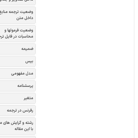
وضعیت ترجمه منابع
داخل متن
وضعیت فرمولها و
محاسبات در فایل تر
ضمیمه
بیس
مدل مفهومی
پرسشنامه
متغیر
رفرنس در ترجمه
رشته و گرایش های م
با این مقاله