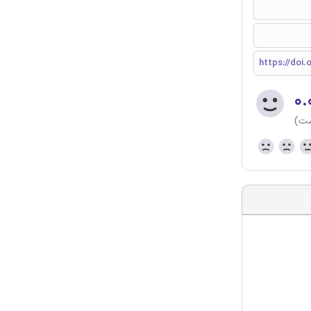
https://doi.
۰.
ست)