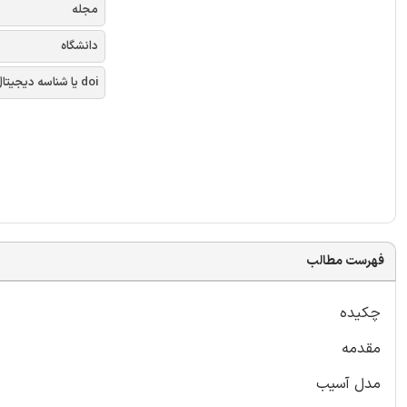
مجله
دانشگاه
doi یا شناسه دیجیتال
فهرست مطالب
چکیده
مقدمه
مدل آسیب