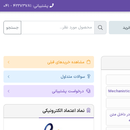
پشتیبانی:
۴۲۲۷۳۷۸۱ - ۰۴۱
جستجو
رید
مشاهده خریدهای قبلی
سوالات متداول
درخواست پشتیبانی
Mechanistic
نماد اعتماد الکترونیکی
در داخل متن
ه