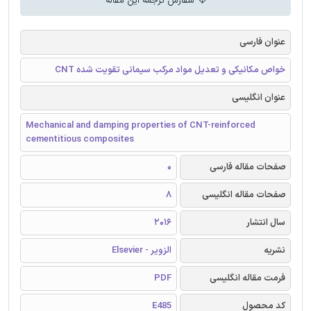
سفارش ترجمه این مقاله
عنوان فارسی
خواص مکانیکی و تعدیل مواد مرکب سیمانی تقویت شده CNT
عنوان انگلیسی
Mechanical and damping properties of CNT-reinforced
cementitious composites
صفحات مقاله فارسی
0
صفحات مقاله انگلیسی
8
سال انتشار
2016
نشریه
الزویر - Elsevier
فرمت مقاله انگلیسی
PDF
کد محصول
E485