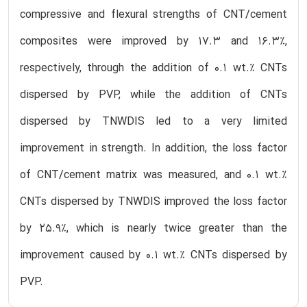
compressive and flexural strengths of CNT/cement
composites were improved by 17.3 and 16.3%,
respectively, through the addition of 0.1 wt.% CNTs
dispersed by PVP, while the addition of CNTs
dispersed by TNWDIS led to a very limited
improvement in strength. In addition, the loss factor
of CNT/cement matrix was measured, and 0.1 wt.%
CNTs dispersed by TNWDIS improved the loss factor
by 25.9%, which is nearly twice greater than the
improvement caused by 0.1 wt.% CNTs dispersed by
PVP.