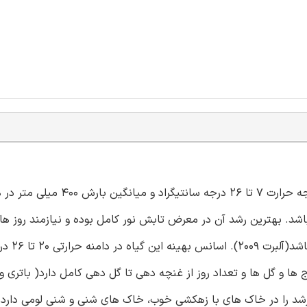
بابونه معطر آلمانی یک گونه اقلیم سرد است که در مناطقی با درجه حرارت 7
قادر به تحمل یخبندان کم تر از -12 درجه می باشد. بهترین رشد آن در معرض تابش نور کامل بوده و نیازمند 
طولانی تر و واحد های حرارتی زی
ها و گل ها و تعداد روز از غنچه دهی تا گل دهی کامل دارد( باتری و
 رشد را در خاک های با زهکشی خوب، خاک های شنی و شنی لومی دارد و