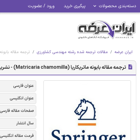
دسته‌بندی محصولات
پیگیری خرید
ورود / عضویت
ایران عرضه
مقالات ترجمه شده رشته مهندسی کشاورزی
ترجمه مقاله بابونه ماتریکاریا (a chamomilla
ترجمه مقاله بابونه ماتریکاریا (Matricaria chamomilla) - نشریه اشپرینگر
عنوان فارسی
عنوان انگلیسی
صفحات مقاله فارسی
سال انتشار
فرمت مقاله انگلیسی