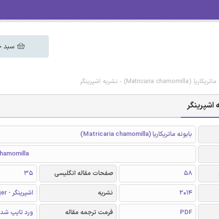
سبد خ
Matricari) - نشریه اشپرینگر
بابونه ماتریکاریا (Matricaria chamomilla)
chamomilla
58
صفحات مقاله انگلیسی
35
2014
نشریه
اشپرینگر - Springer
PDF
فرمت ترجمه مقاله
ورد تایپ شد