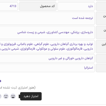
دارد
کد محصول
4713
ن
ترجمه شده است
ن
داروسازی، پزشکی، مهندسی کشاورزی، شیمی و زیست شناسی
این
تولید و بهره برداری گیاهان دارویی، علوم گیاهی، علوم باغبانی، فیزیولوژی و 
دارویی، فارماکوگنوزی، علوم سلولی و مولکولی، فارماکولوژی، شیمی دارویی 
گیاهان دارویی خوراکی و غیر دارویی
استرالیا
۰
(هنوز امتیازی ثبت نشده ا