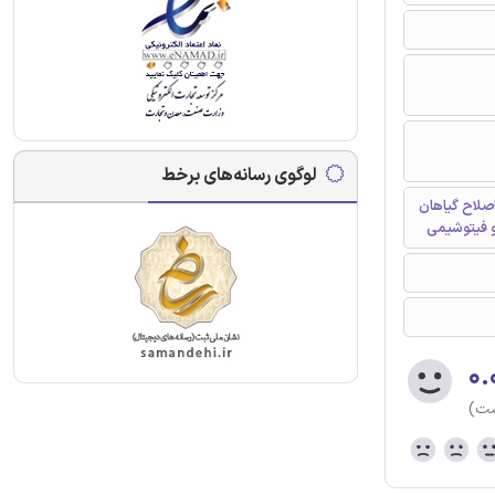
لوگوی رسانه‌های برخط
اصلاح گیاهان
و فیتوشیمی
۰.
ست)