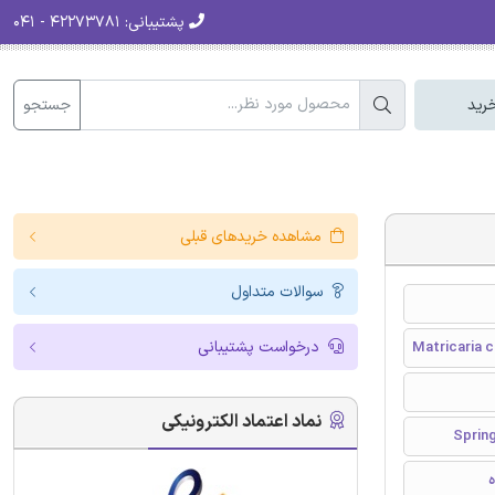
پشتیبانی:
۴۲۲۷۳۷۸۱ - ۰۴۱
جستجو
رید
مشاهده خریدهای قبلی
سوالات متداول
درخواست پشتیبانی
Matricaria 
نماد اعتماد الکترونیکی
ه