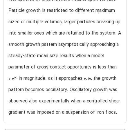
Particle growth is restricted to different maximum
sizes or multiple volumes, larger particles breaking up
into smaller ones which are returned to the system. A
smooth growth pattern asymptotically approaching a
steady-state mean size results when a model
parameter of gross contact opportunity is less than
0.04 in magnitude; as it approaches 0.10, the growth
pattern becomes oscillatory. Oscillatory growth was
observed also experimentally when a controlled shear
gradient was imposed on a suspension of iron flocs.