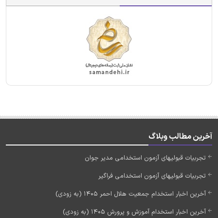
آخرین مطالب وبلاگ
تجربیات قبولیهای آزمون استخدامی مدیر جوان
تجربیات قبولیهای آزمون استخدامی فراگیر
آخرین اخبار استخدام جمعیت هلال احمر 1405 (به زودی)
آخرین اخبار استخدام آموزش و پرورش 1405 (به زودی)