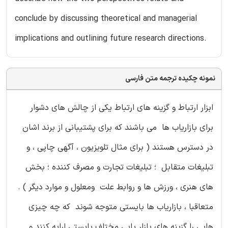
conclude by discussing theoretical and managerial
implications and outlining future research directions.
نمونه چکیده ترجمه متن فارسی
ابزار ارتباط و گزینه های ارتباط یکی از چالش های دشوار
برای بازاریاب ها می باشند که برای پشتیبانی از برند اشان
در دسترس هستند ( برای مثال تلویزیون ، آگهی چاپی ، و
تبلیغات متقابل ؛ تبلیغات تجارت و مصرف کننده ؛ بخش
های هنری ، ورزش ها و روابط علت ومعلول و موارد دیگر ) .
متعاقبا ، بازاریاب ها بایستی متوجه شوند که چه چیزی
هایی را گزینه های بازار یابی مختلف بایستی ارایه کنند و