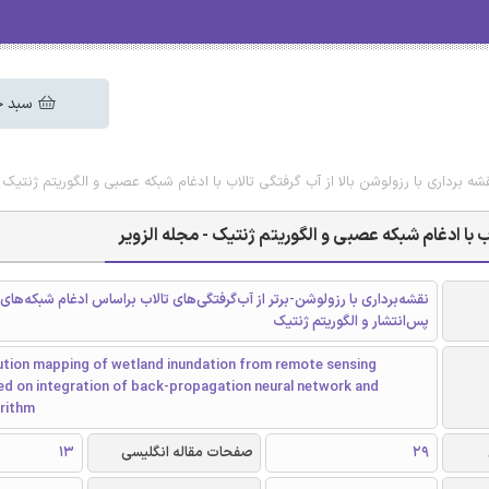
سبد خ
شه برداری با رزولوشن بالا از آب گرفتگی تالاب با ادغام شبکه عصبی و الگوریتم ژنتیک -
اب با ادغام شبکه عصبی و الگوریتم ژنتیک - مجله الزویر
نقشه‌برداری با رزولوشن-برتر از آب‌گرفتگی‌های تالاب براساس ادغام شبکه‌ها
پس‌انتشار و الگوریتم ژنتیک
ution mapping of wetland inundation from remote sensing
ed on integration of back-propagation neural network and
orithm
29
صفحات مقاله انگلیسی
13