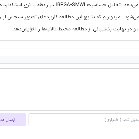
SMWI را بهبودمی‌بخشد، بلکه به سرعت همگرایی الگوریتم شتاب می‌دهد. تحلیل حساسیت IBPGA-SMWI د
جام‌می‌شود. امیدواریم که نتایج این مطالعه کاربردهای تصویر سنجش از راه
، و در نهایت پشتیبانی از مطالعه محیط تالاب‌ها را افزایش‌دهد.
ارسال دی