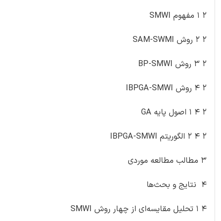
۲ ۱ مفهوم SMWI
۲ ۲ روش SAM-SWMI
۲ ۳ روش BP-SMWI
۲ ۴ روش IBPGA-SMWI
۲ ۴ ۱ اصول پایه GA
۲ ۴ ۲ الگوریتم IBPGA-SMWI
۳ مطالب مطالعه موردی
۴ نتایج و بحث‌ها
۴ ۱ تحلیل مقایسه‌ای از چهار روش SMWI