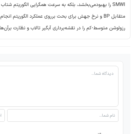
متقابل BP و نرخ جهش برای بحث برروی عملکرد الگوریتم ان
رزولوشن متوسط-کم را در نقشه‌برداری آبگیر تالاب و نظارت برآن‌ها