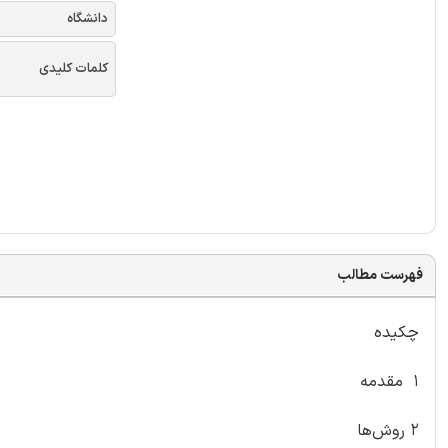
دانشگاه
کلمات کلیدی
فهرست مطالب
چکیده
۱ مقدمه
۲ روش‌ها