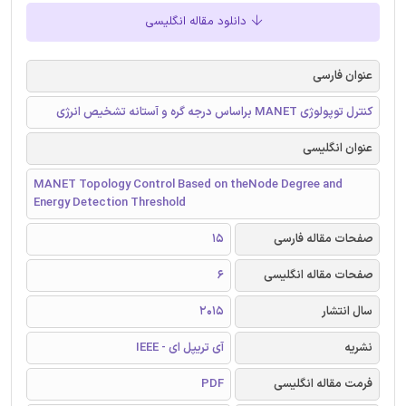
دانلود مقاله انگلیسی
عنوان فارسی
کنترل توپولوژی MANET براساس درجه گره و آستانه تشخیص انرژی
عنوان انگلیسی
MANET Topology Control Based on theNode Degree and
Energy Detection Threshold
صفحات مقاله فارسی
15
صفحات مقاله انگلیسی
6
سال انتشار
2015
نشریه
آی تریپل ای - IEEE
فرمت مقاله انگلیسی
PDF