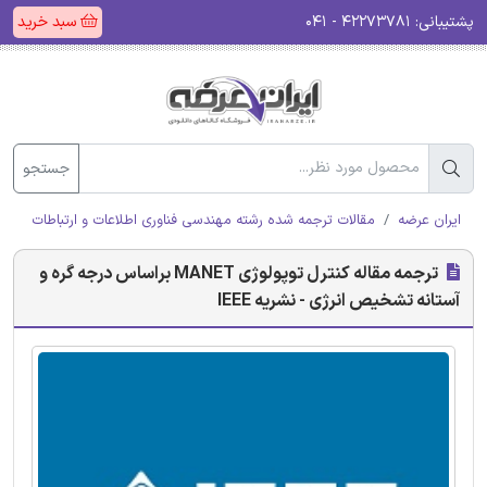
پشتیبانی:
۴۲۲۷۳۷۸۱ - ۰۴۱
سبد خرید
جستجو
ایران عرضه
مقالات ترجمه شده رشته مهندسی فناوری اطلاعات و ارتباطات (ICT)
ترجمه مقاله کنترل توپولوژی MANET براساس درجه گره و
آستانه تشخیص انرژی - نشریه IEEE