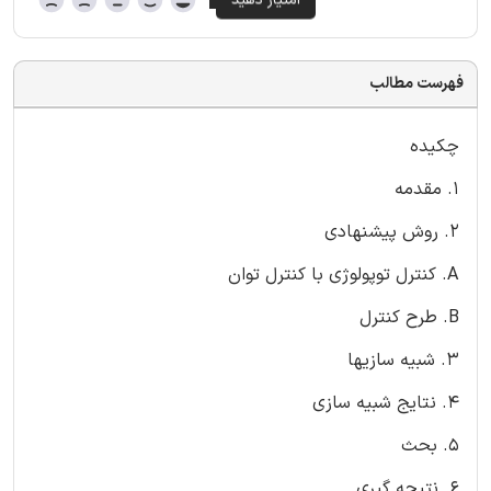
فهرست مطالب
چکیده
1. مقدمه
2. روش پیشنهادی
A. کنترل توپولوژی با کنترل توان
B. طرح کنترل
3. شبیه سازیها
4. نتایج شبیه سازی
5. بحث
6. نتیجه گیری