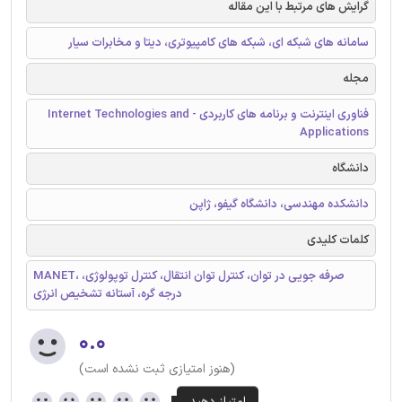
گرایش های مرتبط با این مقاله
سامانه های شبکه ای، شبکه های کامپیوتری، دیتا و مخابرات سیار
مجله
فناوری اینترنت و برنامه های کاربردی - Internet Technologies and
Applications
دانشگاه
دانشکده مهندسی، دانشگاه گیفو، ژاپن
کلمات کلیدی
MANET، صرفه جویی در توان، کنترل توان انتقال، کنترل توپولوژی،
درجه گره، آستانه تشخیص انرژی
۰.۰
(هنوز امتیازی ثبت نشده است)