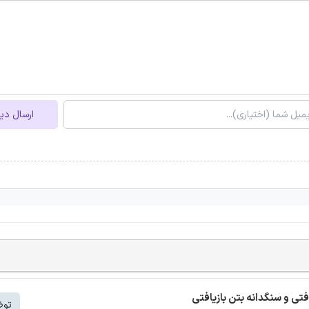
ارسال دی
افتی و سنگدانه بتن بازیافتی
توض