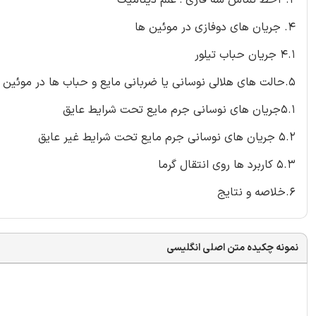
4. جریان های دوفازی در موئین ها
4.1 جریان حباب تیلور
5.حالت های هلالی نوسانی یا ضربانی مایع و حباب ها در موئین ها
5.1جریان های نوسانی جرم مایع تحت شرایط عایق
5.2 جریان های نوسانی جرم مایع تحت شرایط غیر عایق
5.3 کاربرد ها روی انتقال گرما
6.خلاصه و نتایج
نمونه چکیده متن اصلی انگلیسی