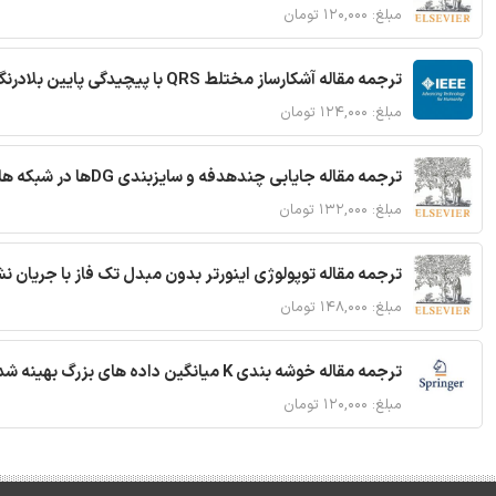
مبلغ: ۱۲۰,۰۰۰ تومان
ترجمه مقاله آشکارساز مختلط QRS با پیچیدگی پایین بلادرنگ جدید براساس آستانه گذاری تطبیقی
مبلغ: ۱۲۴,۰۰۰ تومان
ترجمه مقاله جایابی چندهدفه و سایزبندی DGها در شبکه های توزیع با تضمین پایداری گذرا
مبلغ: ۱۳۲,۰۰۰ تومان
ترجمه مقاله توپولوژی اینورتر بدون مبدل تک فاز با جریان
مبلغ: ۱۴۸,۰۰۰ تومان
ترجمه مقاله خوشه بندی K میانگین داده های بزرگ بهینه شده با استفاده از MapReduce
مبلغ: ۱۲۰,۰۰۰ تومان