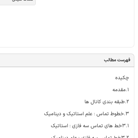
فهرست مطالب
چکیده
1.مقدمه
2.طبقه بندی کانال ها
3.خطوط تماس : علم استاتیک و دینامیک
3.1خط های تماس سه فازی : استاتیک
3.2خط تماس سه فازی : علم دینامیک