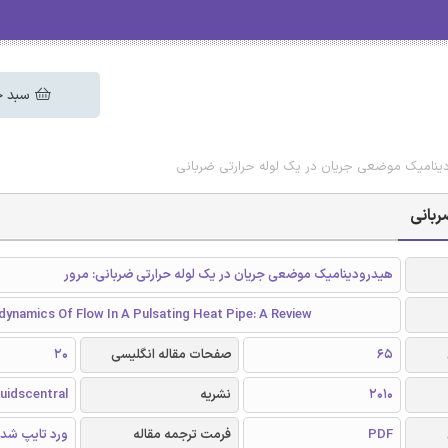
سبد خ
دینامیک موضعی جریان در یک لوله حرارتی ضربانی
ربانی
هیدرودینامیک موضعی جریان در یک لوله حرارتی ضربانی: مرور
ynamics Of Flow In A Pulsating Heat Pipe: A Review
65
صفحات مقاله انگلیسی
20
2010
نشریه
uidscentral
PDF
فرمت ترجمه مقاله
ورد تایپ شد