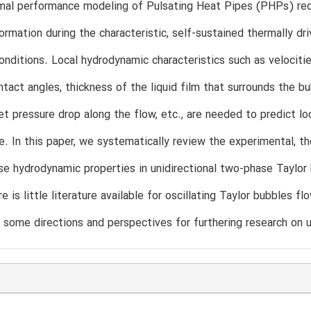
mal performance modeling of Pulsating Heat Pipes (PHPs) requ
formation during the characteristic, self-sustained thermally dri
onditions. Local hydrodynamic characteristics such as velocitie
tact angles, thickness of the liquid film that surrounds the bu
et pressure drop along the flow, etc., are needed to predict lo
. In this paper, we systematically review the experimental, t
se hydrodynamic properties in unidirectional two-phase Taylor
e is little literature available for oscillating Taylor bubbles 
some directions and perspectives for furthering research on