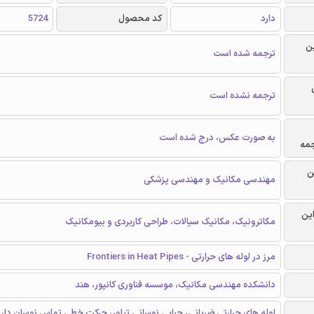
دارد
کد محصول
5724
ن
ترجمه شده است
ترجمه نشده است
به صورت عکس، درج شده است
جمه
ن
مهندسی مکانیک و مهندسی پزشکی
این
مکاترونیک، مکانیک سیالات، طراحی کاربردی و بیومکانیک
مرز در لوله های حرارتی - Frontiers in Heat Pipes
دانشکده مهندسی مکانیک، موسسه فناوری کانپور، هند
لوله های حرارتی ضربانی، حبابی نوسانی تیلور، حرکت خطی تماس نوسان دار