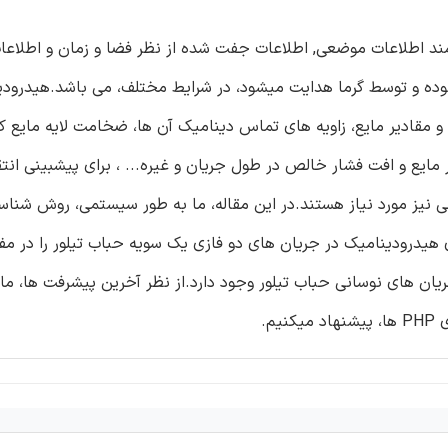
عملکرد گرمایی لوله های حرارتی ضربانی (PHPs) نیازمند اطلاعات موضعی, اطلاعات جفت شده از نظر فضا و زمان و 
 بوده و توسط گرما هدایت میشود، در شرایط مختلف، می باشد.هیدرود
قادیر مایع، زاویه های تماس دینامیک آن ها، ضخامت لایه مایع ک
ر مایع و افت فشار خالص در طول جریان و غیره... ، برای پیشبینی انت
کلی نیز مورد نیاز هستند.در این مقاله، ما به طور سیستمی، روش شن
 هیدرودینامیک در جریان های دو فازی یک سویه حباب تیلور را در مفه
ریان های نوسانی حباب تیلور وجود دارد.از نظر آخرین پیشرفت ها، م
م.