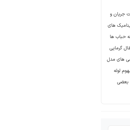
اطلاعات جریان و
ینامیک های
ه حباب ها
قال گرمایی
اسی های مدل
وم لوله
ا بعضی