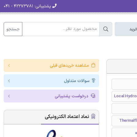
پشتیبانی:
۴۲۲۷۳۷۸۱ - ۰۴۱
جستجو
رید
مشاهده خریدهای قبلی
سوالات متداول
درخواست پشتیبانی
Local Hydrod
نماد اعتماد الکترونیکی
Thermalfl
ه