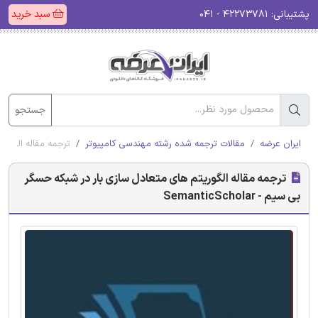
پشتیبانی:
۴۲۲۷۳۷۸۱ - ۰۴۱
سبد خرید
جستجو
ایران عرضه
مقالات ترجمه شده رشته مهندسی کامپیوتر
ترجمه مقاله الگوریتم 
ترجمه مقاله الگوریتم های متعادل سازی بار در شبکه حسگر
بی سیم - SemanticScholar