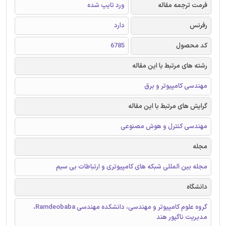
فرمت ترجمه مقاله
ورد تایپ شده
رفرنس
دارد
کد محصول
6785
رشته های مرتبط با این مقاله
مهندسی کامپیوتر و برق
گرایش های مرتبط با این مقاله
مهندسی کنترل و هوش مصنوعی
مجله
مجله بین المللی شبکه های کامپیوتری و ارتباطات بی سیم
دانشگاه
گروه علوم کامپیوتر و مهندسی، دانشکده مهندسی Ramdeobaba،
مدیریت ناگپور هند