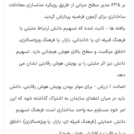
بر 635 مدیر سطح میانی از طریق رویکرد مدلسازی معادلات
ساختاری برای آزمون فرضیه پردازش گردید.
یافته ها – ثابت شده که تسهیم دانش ارتباط مثبتی با
فرهنگ قبیله ای یا خاندانی، بازار، یا فرهنگ ویژه‌سالاری،
اخلاق مراقبت، و سطح بالای هوش هیجانی دارد. تسهیم
دانش نیز اثر مثبتی را بر پویش هوش رقابتی نشان می
دهد.
اصالت / ارزش - برای موثر بودن پویش هوش رقابتی، دانش
باید در میان اعضای سازمان به اشتراک گذاشته شود که این
امر خود مستلزم سه واحد ساختاری است: فرهنگ تسهیم
دانش حمایتی (فرهنگ قبیله ای، بازار، یا ویژه‌سالاری)، اخلاق
و یا مراقبت و افزایش هوش هیجانی.