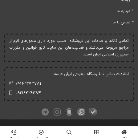
درباره ما
تماس با ما
تمامی کالاها و خدمات اين فروشگاه، حسب مورد دارای مجوزهای لازم از
مراجع مربوطه می‌باشند و فعاليت‌های اين سايت تابع قوانين و مقررات
جمهوری اسلامی ايران است.
اطلاعات تماس با فروشگاه اینترنتی ایران عرضه:
۰۴۱۴۲۲۷۳۷۸۱
۰۹۲۱۶۴۲۶۳۸۴
کلیه حقوق این وبسایت متعلق به ایران عرضه می‌باشد.
© Copyrights - IranArze.ir - 1405