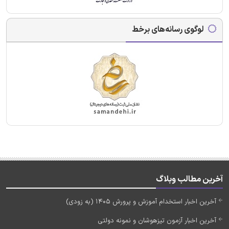
لوگوی رسانه‌های برخط
آخرین مطالب وبلاگ
آخرین اخبار استخدام آموزش و پرورش 1405 (به زودی)
آخرین اخبار آزمون تیزهوشان و نمونه دولتی