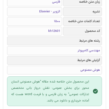
زبان متن خلاصه
فارسی
نشریه
الزویر - Elsevier
تعداد کلمات متن خلاصه
1500
کد محصول
kh12601
رشته های مرتبط
مهندسی کامپیوتر
گرایش های مرتبط
هوش مصنوعی
این محصول متن خلاصه شده مقاله "هوش مصنوعی انسان
محور برای بخش عمومی: نقش درواز بانی متخصص
تدارکات عمومی" به زبان فارسی و با فرمت word هست که
آماده خریداری و دانلود می باشد.