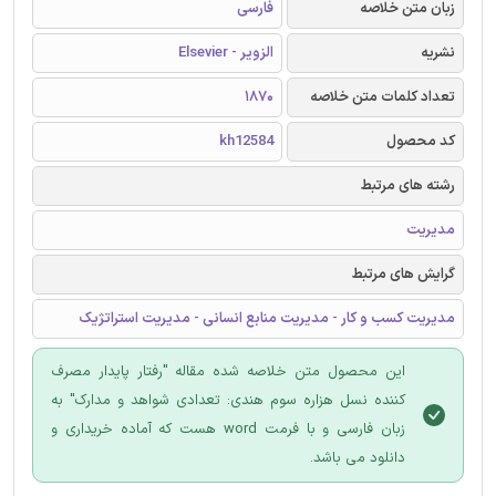
زبان متن خلاصه
فارسی
نشریه
الزویر - Elsevier
تعداد کلمات متن خلاصه
1870
کد محصول
kh12584
رشته های مرتبط
مدیریت
گرایش های مرتبط
مدیریت کسب و کار - مدیریت منابع انسانی - مدیریت استراتژیک
این محصول متن خلاصه شده مقاله "رفتار پایدار مصرف
کننده نسل هزاره سوم هندی: تعدادی شواهد و مدارک" به
زبان فارسی و با فرمت word هست که آماده خریداری و
دانلود می باشد.