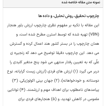
نمونه متن مقاله خلاصه شده
چارچوب تحقیق، روش تحلیل، و داده ها
این مقاله با تکیه بر مفهوم نظری چارچوب ارزش باور هنجار
(VBN) تهیه شده که توسط استرن مطرح شده است، و
همان چارچوب را در بستر کشور هند اعمال کرده و گسترش
می دهد. این چارچوب دقیقا توضیح می دهد که زنجیره ی
علّی که به تعیین رفتار منتهی می شود پنج متغیر کلیدی را
دربر می گیرد: (1) ارزش های فردی (ارزش زیست گرایانه، نوع
دوستانه، و خودخواهانه)، (2) جهان بینی اکولوژیکی، (3)
پیامدهای نامطلوب برای اهداف مهم و ارزشمند، (4) توانایی
ملموس در کاهش تهدید، و (5) هنجارهای فردی برای