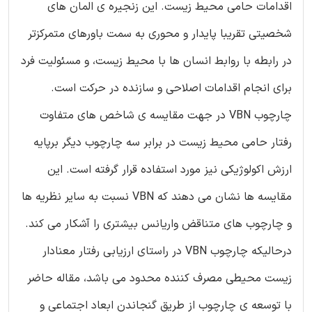
اقدامات حامی محیط زیست. این زنجیره ی المان های
شخصیتی تقریبا پایدار و محوری به سمت باورهای متمرکزتر
در رابطه با روابط انسان ها با محیط زیست، و مسئولیت فرد
برای انجام اقدامات اصلاحی و سازنده در حرکت است.
چارچوب VBN در جهت مقایسه ی شاخص های متفاوت
رفتار حامی محیط زیست در برابر سه چارچوب دیگر برپایه
ارزش اکولوژیکی نیز مورد استفاده قرار گرفته است. این
مقایسه ها نشان می دهند که VBN نسبت به سایر نظریه ها
و چارچوب های متناقض واریانس بیشتری را آشکار می کند.
درحالیکه چارچوب VBN در راستای ارزیابی رفتار معنادار
زیست محیطی مصرف کننده محدود می باشد، مقاله حاضر
با توسعه ی چارچوب از طریق گنجاندن ابعاد اجتماعی و