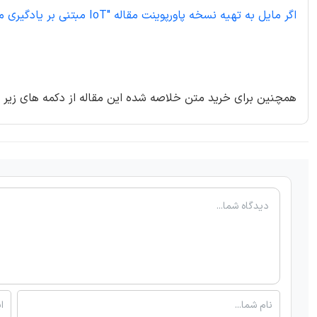
اگر مایل به تهیه نسخه پاورپوینت مقاله "IoT مبتنی بر یادگیری ماشین برای ایجاد سیستم تشخیص نفوذ برای امنیت" هستید اینجا کلیک نمایید.
همچنین برای خرید متن خلاصه شده این مقاله از دکمه های زیر ا