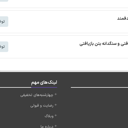
دفمند
توض
افتی و سنگدانه بتن بازیافتی
توض
لینک‌های مهم
چهارشنبه‌های تخفیفی
رضایت و قبولی
وبلاگ
درباره ما