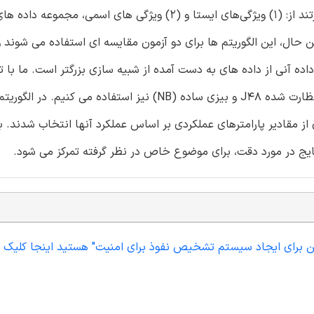
مشخصه‌ های نشان ‌دهنده مجموعه داده ‌های مورد استفاده عبارتند از: (1) ویژگی‌های ایستا و (2) ویژگی ‌های 
ن حال، این الگوریتم ها برای دو آزمون مقایسه ای استفاده می شوند و
ده آنی از داده های به دست آمده از شبیه سازی بزرگتر است. ما با ت
ویژگی ‌های مجموعه داده‌ های خود، از الگوریتم ‌های طبقه ‌بندی نظارت شده J48 و بیزی ساده (NB) نیز استفا
ز مقادیر پارامترهای عملکردی بر اساس عملکرد آنها انتخاب شدند. ب
نتایج در مورد دقت، برای موضوع خاص در نظر گرفته تمرکز می شود.