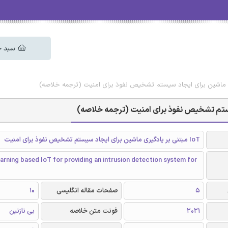
سبد خ
IoT مبتنی بر یادگیری ماشین برای ایجاد سیستم تشخیص نفوذ برای امنیت
arning based IoT for providing an intrusion detection system for
5
صفحات مقاله انگلیسی
10
2021
فونت متن خلاصه
بی نازنین