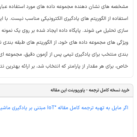
استفاده از الگوریتم‌ های یادگیری الکترونیکی مناسب نیست. با ای
سازی تحلیل می شوند. پایگاه داده ایجاد شده بر روی یک نمونه دا
بندی منتخب برای یادگیری تیمی پس از آزمون دقیق، مجموعه ای ا
خاص، برای هر مقدار از پارامتر که انتخاب شد، بر ارائه بهترین 
خرید نسخه کامل ترجمه - پاورپوینت این مقاله
اگر مایل به تهیه ترجمه کامل مقاله "IoT مبتنی بر یادگیری ماشین برای ایجاد سیستم تشخیص نفوذ برای امنیت" هستید اینجا کلیک نمایید.