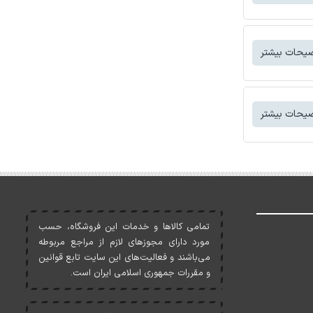
یحات بیشتر
یحات بیشتر
تمامی کالاها و خدمات اين فروشگاه، حسب
مورد دارای مجوزهای لازم از مراجع مربوطه
می‌باشند و فعاليت‌های اين سايت تابع قوانين
و مقررات جمهوری اسلامی ايران است.