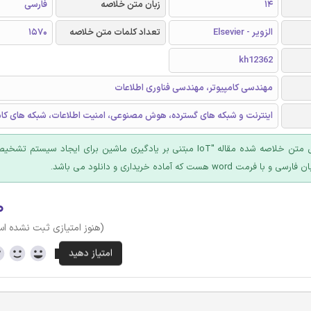
14
زبان متن خلاصه
فارسی
الزویر - Elsevier
تعداد کلمات متن خلاصه
1570
kh12362
مهندسی کامپیوتر، مهندسی فناوری اطلاعات
اینترنت و شبکه های گسترده، هوش مصنوعی، امنیت اطلاعات، شبکه های کام
این محصول متن خلاصه شده مقاله "IoT مبتنی بر یادگیری ماشین برای ایجاد سیستم
رمت word هست که آماده خریداری و دانلود می باشد.
۰
(هنوز امتیازی ثبت نشده ا