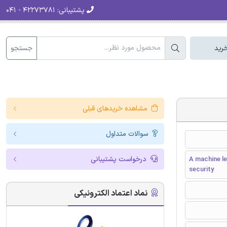
پشتیبانی:
۴۲۲۷۳۷۸۱ - ۰۴۱
جستجو
رید
مشاهده خریدهای قبلی
سوالات متداول
درخواست پشتیبانی
A machine le
security
نماد اعتماد الکترونیکی