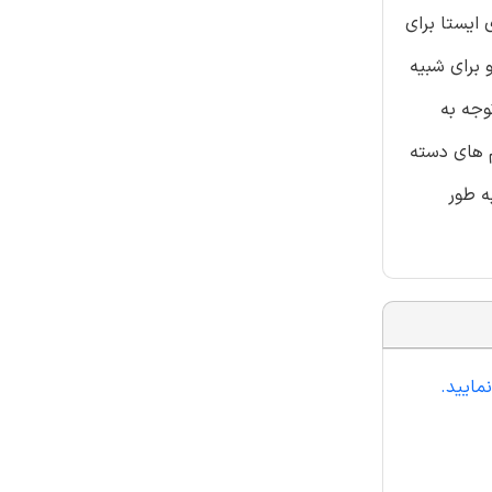
اسمی، مجموعه داده‌ های ایستا برای
 برای شبیه
وجه به
ده می ‌کنیم. در الگوریتم های دسته
ه طور