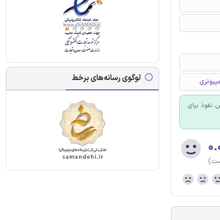
لوگوی رسانه‌های برخط
پیوتری
 تشخیص نفوذ برای
۰.
ست)