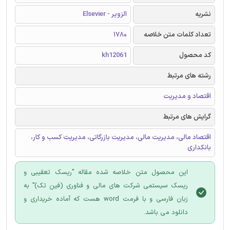
نشریه
الزویر - Elsevier
تعداد کلمات متن خلاصه
1780
کد محصول
kh12061
رشته های مرتبط
اقتصاد و مدیریت
گرایش های مرتبط
اقتصاد مالی، مدیریت مالی، مدیریت بازرگاتی، مدیریت کسب و کار،
بانکداری
این محصول متن خلاصه شده مقاله "ریسک تعقیبی و
ریسک سیستمی شرکت های مالی و فناوری (فین تک)" به
زبان فارسی و با فرمت word هست که آماده خریداری و
دانلود می باشد.