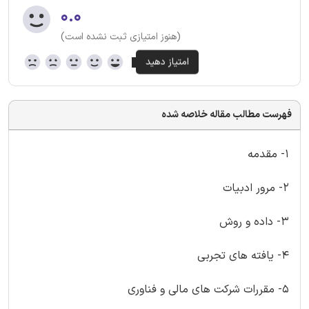
۰.۰
(هنوز امتیازی ثبت نشده است)
فهرست مطالب مقاله خلاصه شده
1- مقدمه
2- مرور ادبیات
3- داده و روش
4- یافته های تجربی
5- مقررات شرکت های مالی و فناوری