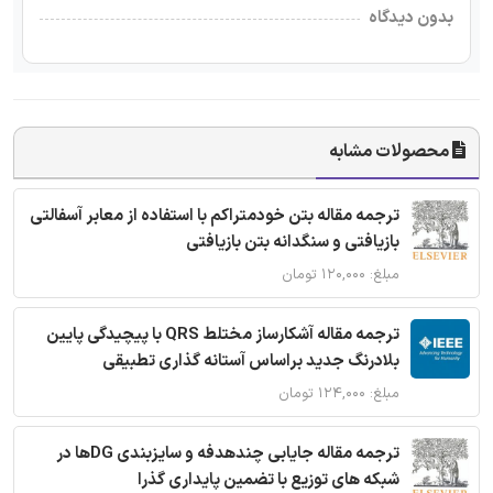
بدون دیدگاه
محصولات مشابه
ترجمه مقاله بتن خودمتراکم با استفاده از معابر آسفالتی
بازیافتی و سنگدانه بتن بازیافتی
مبلغ: ۱۲۰,۰۰۰ تومان
ترجمه مقاله آشکارساز مختلط QRS با پیچیدگی پایین
بلادرنگ جدید براساس آستانه گذاری تطبیقی
مبلغ: ۱۲۴,۰۰۰ تومان
ترجمه مقاله جایابی چندهدفه و سایزبندی DGها در
شبکه های توزیع با تضمین پایداری گذرا