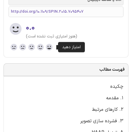
http://doi.org/10.1109/SPIN.2015.7095407
۰.۰
(هنوز امتیازی ثبت نشده است)
فهرست مطالب
چکیده
1. مقدمه
2. کارهای مرتبط
3. فشرده سازی تصویر