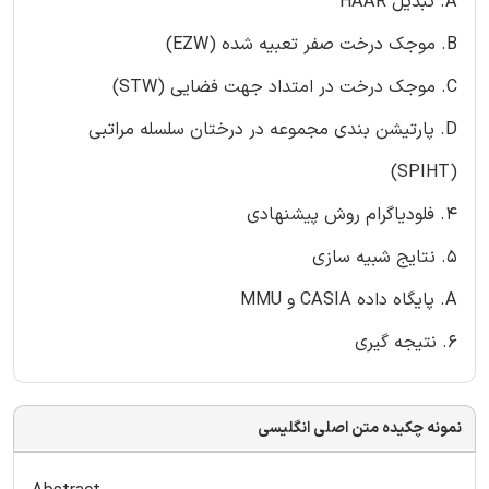
A. تبدیل HAAR
B. موجک درخت صفر تعبیه شده (EZW)
C. موجک درخت در امتداد جهت فضایی (STW)
D. پارتیشن بندی مجموعه در درختان سلسله مراتبی
(SPIHT)
4. فلودیاگرام روش پیشنهادی
5. نتایج شبیه سازی
A. پایگاه داده CASIA و MMU
6. نتیجه گیری
نمونه چکیده متن اصلی انگلیسی