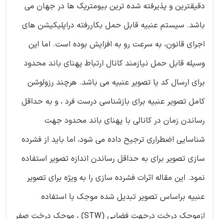
دقیقترین و پذیرفته شده ترین بیومتریک ها در جهان می
باشد. سیستم عنبیه قابل حمل بکاررفته دراپلیکیشن های
اجرای قانون، به سرعت رو به افزایش بوده است. اما این
وسیله قابل حمل نیازمند کانال ارتباط پهنای باند محدود
برای ارسال کد یا تصویر عنبیه می باشد. هرچند رزولوشن
کامل تصویر عنبیه برای بازشناسی درست فرد ، و به حداقل
رساندن زمان در کانالی با پهنای باند محدود جهت
شناسایی اضطراری ترجیح داده می شود، اما باید از فشرده
سازی تصویر برای به حداقل رساندن اندازه تصویر استفاده
نمود. این مقاله اثرات فشرده سازی را به ویژه برای تصویر
عنبیه براساس تصویر تبدیل شده موجک با استفاده
ازموجک درخت درجهت فضایی (STW) ، موجک درخت صفر