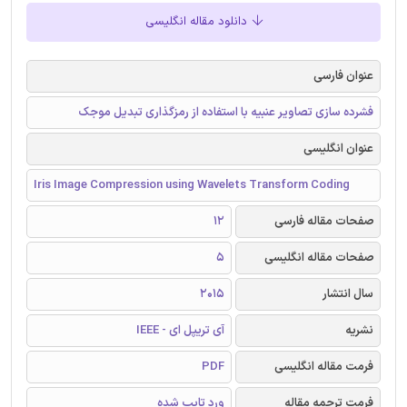
دانلود مقاله انگلیسی
عنوان فارسی
فشرده سازی تصاویر عنبیه با استفاده از رمزگذاری تبدیل موجک
عنوان انگلیسی
Iris Image Compression using Wavelets Transform Coding
صفحات مقاله فارسی
12
صفحات مقاله انگلیسی
5
سال انتشار
2015
نشریه
آی تریپل ای - IEEE
فرمت مقاله انگلیسی
PDF
فرمت ترجمه مقاله
ورد تایپ شده