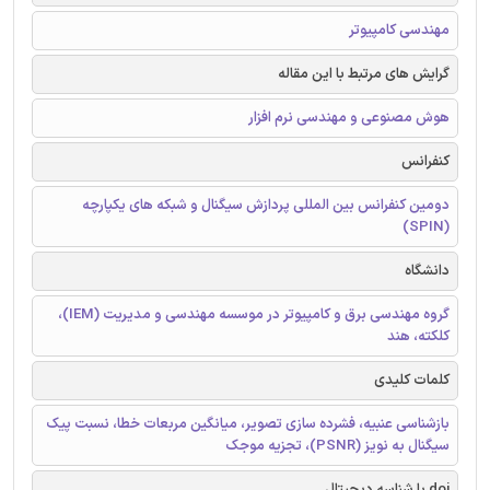
مهندسی کامپیوتر
گرایش های مرتبط با این مقاله
هوش مصنوعی و مهندسی نرم افزار
کنفرانس
دومین کنفرانس بین المللی پردازش سیگنال و شبکه های یکپارچه
(SPIN)
دانشگاه
گروه مهندسی برق و کامپیوتر در موسسه مهندسی و مدیریت (IEM)،
کلکته، هند
کلمات کلیدی
بازشناسی عنبیه، فشرده سازی تصویر، میانگین مربعات خطا، نسبت پیک
سیگنال به نویز (PSNR)، تجزیه موجک
doi یا شناسه دیجیتال