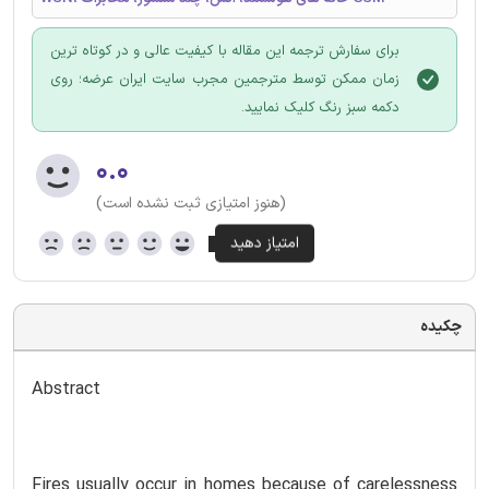
برای سفارش ترجمه این مقاله با کیفیت عالی و در کوتاه ترین
زمان ممکن توسط مترجمین مجرب سایت ایران عرضه؛ روی
دکمه سبز رنگ کلیک نمایید.
۰.۰
(هنوز امتیازی ثبت نشده است)
چکیده
Abstract
Fires usually occur in homes because of carelessness