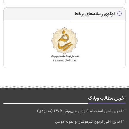
لوگوی رسانه‌های برخط
آخرین مطالب وبلاگ
آخرین اخبار استخدام آموزش و پرورش 1405 (به زودی)
آخرین اخبار آزمون تیزهوشان و نمونه دولتی