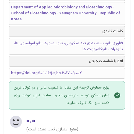
Department of Applied Microbiology and Biotechnology -
School of Biotechnology - Yeungnam University - Republic of
Korea
کلمات کلیدی
فناوری نانو، بسته بندی ضد میکروبی، نانوسنسورها، نانو امولسیون ها،
نانوذرات، نانوکامپوزیت ها
doi یا شناسه دیجیتال
https://doi.org/10.1016/j.sjbs.2017.09.004
برای سفارش ترجمه این مقاله با کیفیت عالی و در کوتاه ترین
زمان ممکن توسط مترجمین مجرب سایت ایران عرضه؛ روی
دکمه سبز رنگ کلیک نمایید.
۰.۰
(هنوز امتیازی ثبت نشده است)