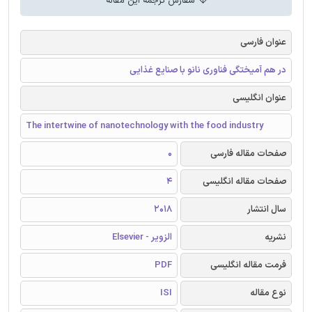
سفارش ترجمه این مقاله
عنوان فارسی
در هم آمیختگی فناوری نانو با صنایع غذایی
عنوان انگلیسی
The intertwine of nanotechnology with the food industry
صفحات مقاله فارسی
0
صفحات مقاله انگلیسی
4
سال انتشار
2018
نشریه
الزویر - Elsevier
فرمت مقاله انگلیسی
PDF
نوع مقاله
ISI