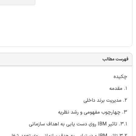
فهرست مطالب
چکیده
1. مقدمه
2. مدیریت برند داخلی
3. چهارچوب مفهومی و رشد نظریه
3.1. تاثیر IBM روی دست یابی به اهداف سازمانی
3.2 تاثیر IBM و دستیابی به هدف سازمانی روی تعهد شغلی