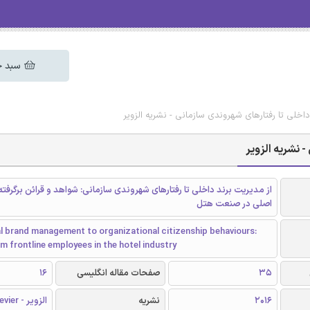
سبد خ
داخلی تا رفتارهای شهروندی سازمانی - نشریه الزویر
 نشریه الزویر
از مدیریت برند داخلی تا رفتارهای شهروندی سازمانی: شواهد و قرائن برگرفته 
اصلی در صنعت هتل
l brand management to organizational citizenship behaviours:
m frontline employees in the hotel industry
35
صفحات مقاله انگلیسی
16
2016
نشریه
الزویر - Elsevier