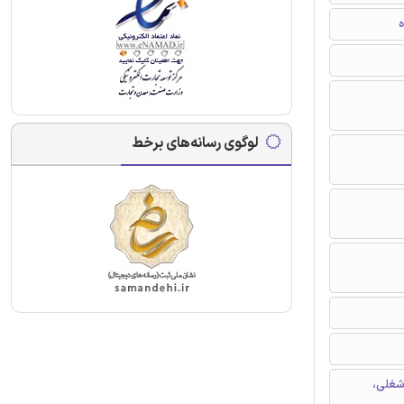
ه
لوگوی رسانه‌های برخط
شغلی،