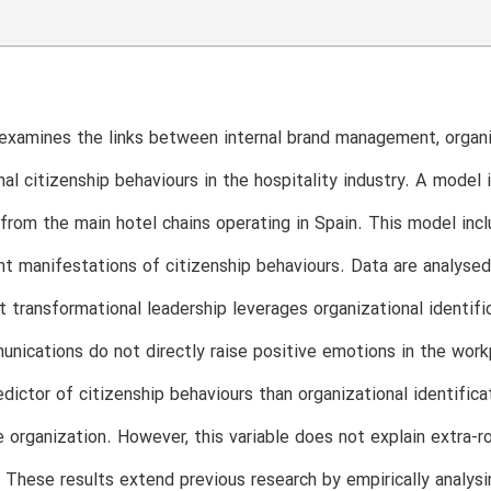
examines the links between internal brand management, organi
nal citizenship behaviours in the hospitality industry. A mode
rom the main hotel chains operating in Spain. This model inc
nt manifestations of citizenship behaviours. Data are analysed
t transformational leadership leverages organizational identi
nications do not directly raise positive emotions in the wor
edictor of citizenship behaviours than organizational identifica
 organization. However, this variable does not explain extra-
These results extend previous research by empirically analys