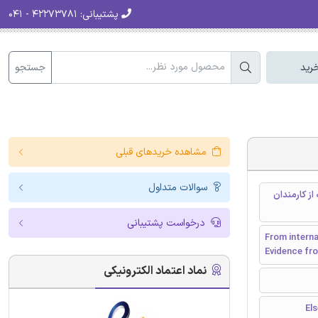
پشتیبانی:
۴۲۲۷۳۷۸۱ - ۰۴۱
جستجو
رید
مشاهده خریدهای قبلی
سوالات متداول
از کارمندان
درخواست پشتیبانی
From interna
Evidence fro
نماد اعتماد الکترونیکی