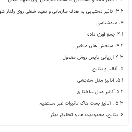
3.2. تاثیر دستیابی به هدف سازمانی و تعهد شغلی روی رفتار شهروندی سازمانی
4. متدشناسی
4.1 جمع آوری داده
4.2. سنجش های متغیر
4.3 ارزیابی بایس روش معمول
5. آنالیز و نتایج
5.1. آنالیز مدل سنجشی
5.2 آنالیز مدل ساختاری
5.3 . آنالیز پست هاک تاثیرات غیر مستقیم
6. نتایج، محدودیت ها، و تحقیق دیگر