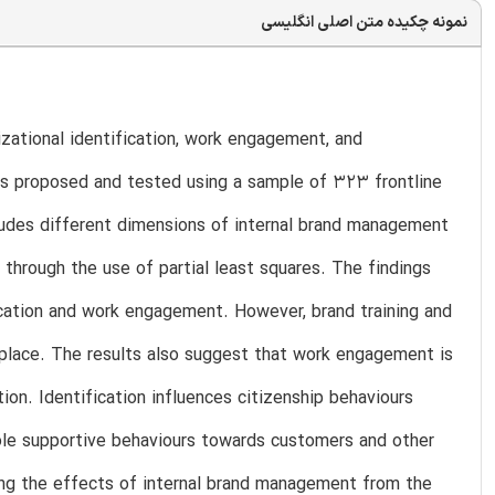
نمونه چکیده متن اصلی انگلیسی
zational identification, work engagement, and
l is proposed and tested using a sample of 323 frontline
ludes different dimensions of internal brand management
 through the use of partial least squares. The findings
fication and work engagement. However, brand training and
kplace. The results also suggest that work engagement is
tion. Identification influences citizenship behaviours
role supportive behaviours towards customers and other
ing the effects of internal brand management from the