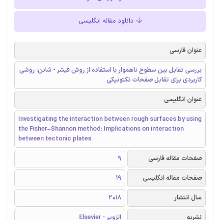
دانلود مقاله انگلیسی
عنوان فارسی
بررسی تقابل بین سطوح ناهموار با استفاده از روش فیشر - شانن: روشی
کاربردی برای تقابل صفحات تکتونیکی
عنوان انگلیسی
Investigating the interaction between rough surfaces by using
the Fisher–Shannon method: Implications on interaction
between tectonic plates
صفحات مقاله فارسی
9
صفحات مقاله انگلیسی
19
سال انتشار
2018
نشریه
الزویر - Elsevier