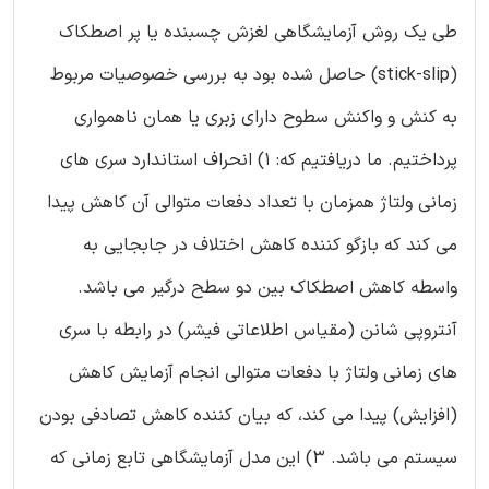
طی یک روش آزمایشگاهی لغزش چسبنده یا پر اصطکاک
(stick-slip) حاصل شده بود به بررسی خصوصیات مربوط
به کنش و واکنش سطوح دارای زبری یا همان ناهمواری
پرداختیم. ما دریافتیم که: 1) انحراف استاندارد سری های
زمانی ولتاژ همزمان با تعداد دفعات متوالی آن کاهش پیدا
می کند که بازگو کننده کاهش اختلاف در جابجایی به
واسطه کاهش اصطکاک بین دو سطح درگیر می باشد.
آنتروپی شانن (مقیاس اطلاعاتی فیشر) در رابطه با سری
های زمانی ولتاژ با دفعات متوالی انجام آزمایش کاهش
(افزایش) پیدا می کند، که بیان کننده کاهش تصادفی بودن
سیستم می باشد. 3) این مدل آزمایشگاهی تابع زمانی که