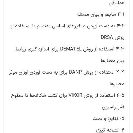
عملیاتی
4-1 سابقه و بیان مسئله
4-2 به دست آوردن متغیرهای اساسی تصمیم با استفاده از
روش DRSA
4-3 استفاده از روش DEMATEL برای اندازه گیری روابط
بین معیارها
4-4 استفاده از روش DANP برای به دست آوردن اوزان موثر
معیارها
4-5 استفاده از روش VIKOR برای کشف شکاف‌ها تا سطوح
آسپیراسیون
5- نتایج و بحث
6- نتیجه گیری