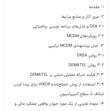
1- مقدمه
2- مرور آثار و منابع مرتبط
2-1 DEA و مدل‌های برنامه نویسی ریاضیاتی
2.2 رویکردهای MCDM
3- مدل پیشنهادی MCDM ترکیبی
3-1 روش DRSA
3-2 روش DEMATEL
3-3 فرآیند شبکه تحلیلی مبتنی بر DEMATEL
3-4 استفاده از روش اصلاح‌شده VIKOR برای پیدا کردن
شکاف‌ تا سطح آسپیراسیون
4- نمونه تجربی از یک مورد جهان واقعی عملکرد مالی و