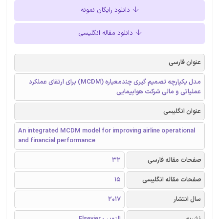
دانلود رایگان نمونه
دانلود مقاله انگلیسی
عنوان فارسی
مدل یکپارچه تصمیم گیری چندمعیاره (MCDM) برای ارتقای عملکرد
عملیاتی و مالی شرکت هواپیمایی
عنوان انگلیسی
An integrated MCDM model for improving airline operational
and financial performance
صفحات مقاله فارسی
32
صفحات مقاله انگلیسی
15
سال انتشار
2017
نشریه
الزویر - Elsevier