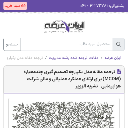
پشتیبانی:
۴۲۲۷۳۷۸۱ - ۰۴۱
سبد خرید
جستجو
ایران عرضه
مقالات ترجمه شده رشته مدیریت
ترجمه مقاله مدل یکپارچه تصمیم گیری چندمعیاره (MCDM) برای ارتقای
ترجمه مقاله مدل یکپارچه تصمیم گیری چندمعیاره
(MCDM) برای ارتقای عملکرد عملیاتی و مالی شرکت
هواپیمایی - نشریه الزویر