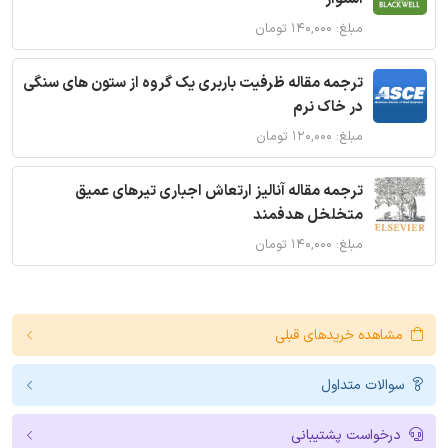
مبلغ: ۱۴۰,۰۰۰ تومان
ترجمه مقاله ظرفیت باربری یک گروه از ستون های سنگی
در خاک نرم
مبلغ: ۱۲۰,۰۰۰ تومان
ترجمه مقاله آنالیز ارتعاش اجباری تیرهای عمیق
متخلخل هدفمند
مبلغ: ۱۴۰,۰۰۰ تومان
مشاهده خریدهای قبلی
سوالات متداول
درخواست پشتیبانی