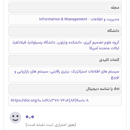
مجله
مدیریت و اطلاعات - Information & Management
دانشگاه
گروه علوم تصمیم گیری، دانشکده وارتون، دانشگاه پنسیلوانیا، فیلادلفیا،
ایالات متحده آمریکا
کلمات کلیدی
سیستم های اطلاعات استراتژیک، برتری رقابتی، سیستم های بازاریابی و
توزیع
doi یا شناسه دیجیتال
https://doi.org/10.1016/0378-7206(86)90010-8
۰.۰
(هنوز امتیازی ثبت نشده است)