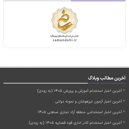
آخرین مطالب وبلاگ
آخرین اخبار استخدام آموزش و پرورش 1405 (به زودی)
آخرین اخبار آزمون تیزهوشان و نمونه دولتی
آخرین اخبار استخدامی منطقه آزاد تجاری صنعتی 1405
آخرین اخبار استخدام کادر اداری قوه قضاییه 1405 (به زودی)