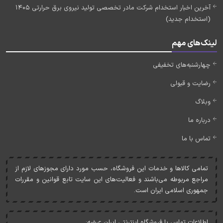
آخرین اخبار استخدام شرکت مادر تخصصی تولید نیروی برق حرارتی 1405
(استخدام جدید)
لینک‌های مهم
چهارشنبه‌های تخفیفی
رضایت و قبولی
وبلاگ
درباره ما
تماس با ما
تمامی کالاها و خدمات اين فروشگاه، حسب مورد دارای مجوزهای لازم از
مراجع مربوطه می‌باشند و فعاليت‌های اين سايت تابع قوانين و مقررات
جمهوری اسلامی ايران است.
اطلاعات تماس با فروشگاه اینترنتی ایران عرضه: