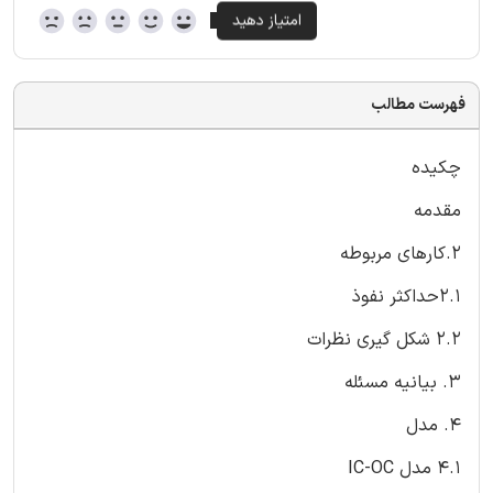
فهرست مطالب
چکیده
مقدمه
2.کارهای مربوطه
2.1حداکثر نفوذ
2.2 شکل گیری نظرات
3. بیانیه مسئله
4. مدل
4.1 مدل IC-OC